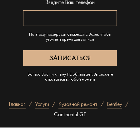
Введите Ваш телефон
По этому номеру мы свяжемся с Вами, чтобы
уточнить время для записи
Заявка Вас ни к чему НЕ обязывает. Вы можете
отказаться в любой момент
Главная
Услуги
Кузовной ремонт
Bentley
Continental GT