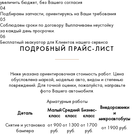
увеличить бюджет, без Вашего согласия
04
Подбираем запчасти, ориентируясь на Ваши требования
05
Соблюдаем сроки по договору. Выплачиваем неустойку
за каждый день просрочки.
06
Бесплатный эвакуатор для Клиентов нашего сервиса
ПОДРОБНЫЙ ПРАЙС-ЛИСТ
Ниже указана ориентировочная стоимость работ. Цена
обусловлена маркой, моделью авто, видом и степенью
повреждений. Для точной оценки, пожалуйста,
направьте
фото Вашего автомобиля
.
Арматурные работы
Внедорожники
Малый
Средний
Бизнес-
Деталь
и
класс
класс
класс
микроавтобусы
Снятие и установка
от 900
от 1300
от 1700
от 1900 руб.
бампера
руб.
руб.
руб.