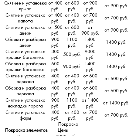
Снятиее и установка
от 400
от 600
от 900
от 900 руб.
крыла
руб.
руб.
руб.
Снятие и установка
от 400
от 400
от 700
от 700 руб.
капота
руб.
руб.
руб.
Снятие и установка
от 500
от 600
от
от 900 руб.
двери
руб.
руб.
900 руб.
Сборка и разборка
900
1100
1400
1400 руб.
двери
руб.
руб.
руб.
Снятие и установка
300
9000
500 руб.
1400 руб.
крышки багажника
руб.
руб.
Сборка и разборка
600
1400
900 руб.
1400 руб.
крышки багажника
руб.
руб.
Снятие и установка
400
от 400
от 600
от 600 руб.
зеркала
руб.
руб.
руб.
Сборка и разборка
400
от 400
от 600
от 600 руб.
зеркала
руб.
руб.
руб.
Снятие и установка
900
1100
от 1400
от 1400 руб.
накладки порога
руб.
руб.
руб.
Снятие и установка
400
от 400
от 700
от 700 руб.
фары
руб.
руб.
руб.
Покраска
Покраска элементов
Цены