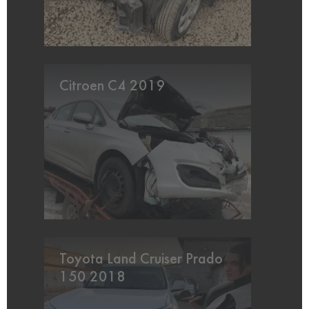
Citroen C4 2019
Toyota Land Cruiser Prado
150 2018