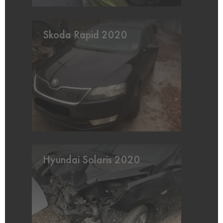
Skoda Rapid 2020
Hyundai Solaris 2020