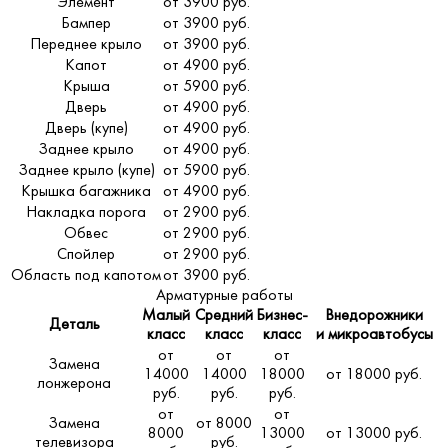
Элемент
от 3900 руб.
Бампер
от 3900 руб.
Переднее крыло
от 3900 руб.
Капот
от 4900 руб.
Крыша
от 5900 руб.
Дверь
от 4900 руб.
Дверь (купе)
от 4900 руб.
Заднее крыло
от 4900 руб.
Заднее крыло (купе)
от 5900 руб.
Крышка багажника
от 4900 руб.
Накладка порога
от 2900 руб.
Обвес
от 2900 руб.
Спойлер
от 2900 руб.
Область под капотом
от 3900 руб.
Арматурные работы
Малый
Средний
Бизнес-
Внедорожники
Деталь
класс
класс
класс
и микроавтобусы
от
от
от
Замена
14000
14000
18000
от 18000 руб.
лонжерона
руб.
руб.
руб.
от
от
Замена
от 8000
8000
13000
от 13000 руб.
телевизора
руб.