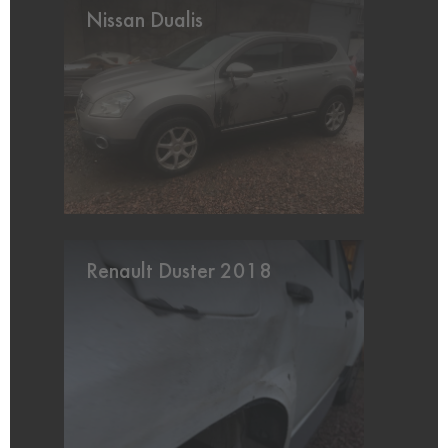
Nissan Dualis
Renault Duster 2018