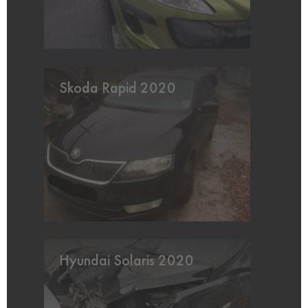
Skoda Rapid 2020
Hyundai Solaris 2020