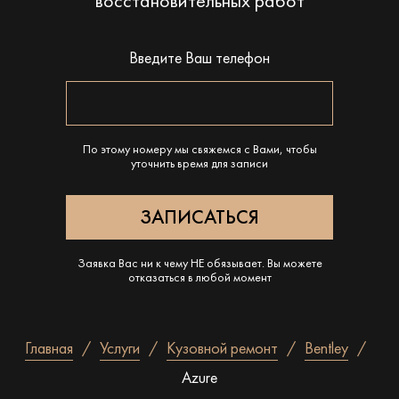
восстановительных работ
Введите Ваш телефон
По этому номеру мы свяжемся с Вами, чтобы
уточнить время для записи
Заявка Вас ни к чему НЕ обязывает. Вы можете
отказаться в любой момент
Главная
Услуги
Кузовной ремонт
Bentley
Azure