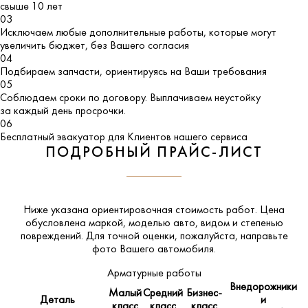
свыше 10 лет
03
Исключаем любые дополнительные работы, которые могут
увеличить бюджет, без Вашего согласия
04
Подбираем запчасти, ориентируясь на Ваши требования
05
Соблюдаем сроки по договору. Выплачиваем неустойку
за каждый день просрочки.
06
Бесплатный эвакуатор для Клиентов нашего сервиса
ПОДРОБНЫЙ ПРАЙС-ЛИСТ
Ниже указана ориентировочная стоимость работ. Цена
обусловлена маркой, моделью авто, видом и степенью
повреждений. Для точной оценки, пожалуйста,
направьте
фото Вашего автомобиля
.
Арматурные работы
Внедорожники
Малый
Средний
Бизнес-
Деталь
и
класс
класс
класс