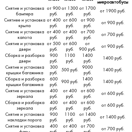
микроавтобусы
Снятие и установка
от 900
от 1300
от 1700
от 1900 руб.
бампера
руб.
руб.
руб.
Снятиее и установка
от 400
от 600
от 900
от 900 руб.
крыла
руб.
руб.
руб.
Снятие и установка
от 400
от 400
от 700
от 700 руб.
капота
руб.
руб.
руб.
Снятие и установка
от 500
от 600
от
от 900 руб.
двери
руб.
руб.
900 руб.
Сборка и разборка
900
1100
1400
1400 руб.
двери
руб.
руб.
руб.
Снятие и установка
300
9000
500 руб.
1400 руб.
крышки багажника
руб.
руб.
Сборка и разборка
600
1400
900 руб.
1400 руб.
крышки багажника
руб.
руб.
Снятие и установка
400
от 400
от 600
от 600 руб.
зеркала
руб.
руб.
руб.
Сборка и разборка
400
от 400
от 600
от 600 руб.
зеркала
руб.
руб.
руб.
Снятие и установка
900
1100
от 1400
от 1400 руб.
накладки порога
руб.
руб.
руб.
Снятие и установка
400
от 400
от 700
от 700 руб.
фары
руб.
руб.
руб.