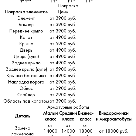
Покраска
Покраска элементов
Цены
Элемент
от 3900 руб.
Бампер
от 3900 руб.
Переднее крыло
от 3900 руб.
Капот
от 4900 руб.
Крыша
от 5900 руб.
Дверь
от 4900 руб.
Дверь (купе)
от 4900 руб.
Заднее крыло
от 4900 руб.
Заднее крыло (купе)
от 5900 руб.
Крышка багажника
от 4900 руб.
Накладка порога
от 2900 руб.
Обвес
от 2900 руб.
Спойлер
от 2900 руб.
Область под капотом
от 3900 руб.
Арматурные работы
Малый
Средний
Бизнес-
Внедорожники
Деталь
класс
класс
класс
и микроавтобусы
от
от
от
Замена
14000
14000
18000
от 18000 руб.
лонжерона