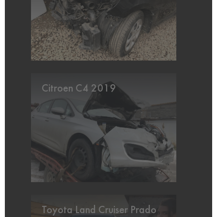
Citroen C4 2019
Toyota Land Cruiser Prado