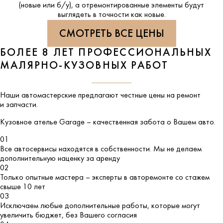
(новые или б/у), а отремонтированные элементы будут
выглядеть в точности как новые.
СМОТРЕТЬ ВСЕ ЦЕНЫ
БОЛЕЕ 8 ЛЕТ ПРОФЕССИОНАЛЬНЫХ
МАЛЯРНО-КУЗОВНЫХ РАБОТ
Наши автомастерские предлагают честные цены на ремонт
и запчасти.
Кузовное ателье
Garage
– качественная забота о Вашем авто.
01
Все автосервисы находятся в собственности. Мы не делаем
дополнительную наценку за аренду
02
Только опытные мастера – эксперты в авторемонте со стажем
свыше 10 лет
03
Исключаем любые дополнительные работы, которые могут
увеличить бюджет, без Вашего согласия