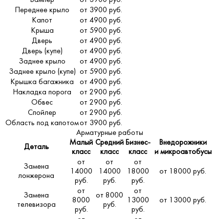
Переднее крыло
от 3900 руб.
Капот
от 4900 руб.
Крыша
от 5900 руб.
Дверь
от 4900 руб.
Дверь (купе)
от 4900 руб.
Заднее крыло
от 4900 руб.
Заднее крыло (купе)
от 5900 руб.
Крышка багажника
от 4900 руб.
Накладка порога
от 2900 руб.
Обвес
от 2900 руб.
Спойлер
от 2900 руб.
Область под капотом
от 3900 руб.
Арматурные работы
Малый
Средний
Бизнес-
Внедорожники
Деталь
класс
класс
класс
и микроавтобусы
от
от
от
Замена
14000
14000
18000
от 18000 руб.
лонжерона
руб.
руб.
руб.
от
от
Замена
от 8000
8000
13000
от 13000 руб.
телевизора
руб.
руб.
руб.