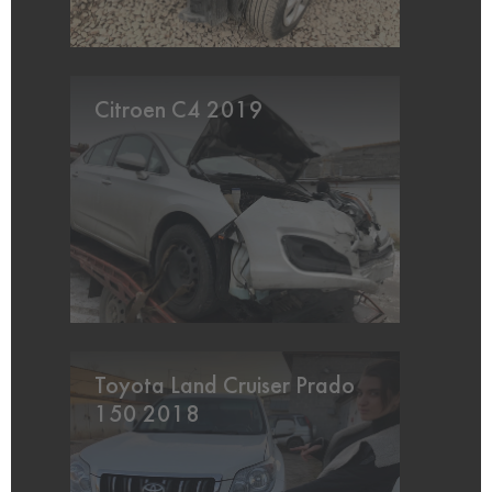
Citroen C4 2019
Toyota Land Cruiser Prado
150 2018