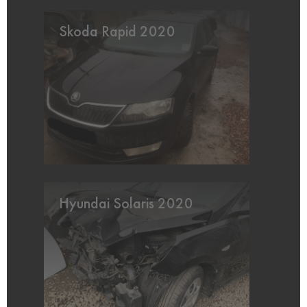
Skoda Rapid 2020
Hyundai Solaris 2020