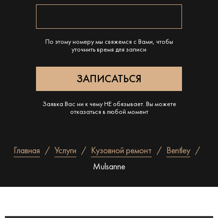
По этому номеру мы свяжемся с Вами, чтобы
уточнить время для записи
Заявка Вас ни к чему НЕ обязывает. Вы можете
отказаться в любой момент
Главная
Услуги
Кузовной ремонт
Bentley
Mulsanne