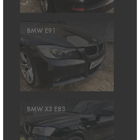
BMW E91
BMW X3 E83