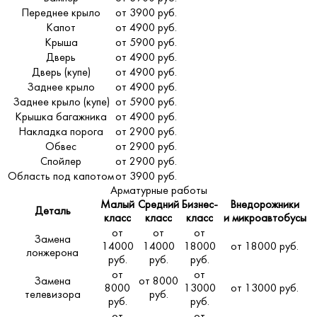
Переднее крыло
от 3900 руб.
Капот
от 4900 руб.
Крыша
от 5900 руб.
Дверь
от 4900 руб.
Дверь (купе)
от 4900 руб.
Заднее крыло
от 4900 руб.
Заднее крыло (купе)
от 5900 руб.
Крышка багажника
от 4900 руб.
Накладка порога
от 2900 руб.
Обвес
от 2900 руб.
Спойлер
от 2900 руб.
Область под капотом
от 3900 руб.
Арматурные работы
Малый
Средний
Бизнес-
Внедорожники
Деталь
класс
класс
класс
и микроавтобусы
от
от
от
Замена
14000
14000
18000
от 18000 руб.
лонжерона
руб.
руб.
руб.
от
от
Замена
от 8000
8000
13000
от 13000 руб.
телевизора
руб.
руб.
руб.
от
от