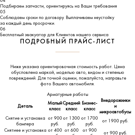
04
Подбираем запчасти, ориентируясь на Ваши требования
05
Соблюдаем сроки по договору. Выплачиваем неустойку
за каждый день просрочки.
06
Бесплатный эвакуатор для Клиентов нашего сервиса
ПОДРОБНЫЙ ПРАЙС-ЛИСТ
Ниже указана ориентировочная стоимость работ. Цена
обусловлена маркой, моделью авто, видом и степенью
повреждений. Для точной оценки, пожалуйста,
направьте
фото Вашего автомобиля
.
Арматурные работы
Внедорожники
Малый
Средний
Бизнес-
Деталь
и
класс
класс
класс
микроавтобусы
Снятие и установка
от 900
от 1300
от 1700
от 1900 руб.
бампера
руб.
руб.
руб.
Снятиее и установка
от 400
от 600
от 900
от 900 руб.