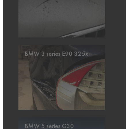
BMW 3 series E90 325xi
BMW 5 series G30