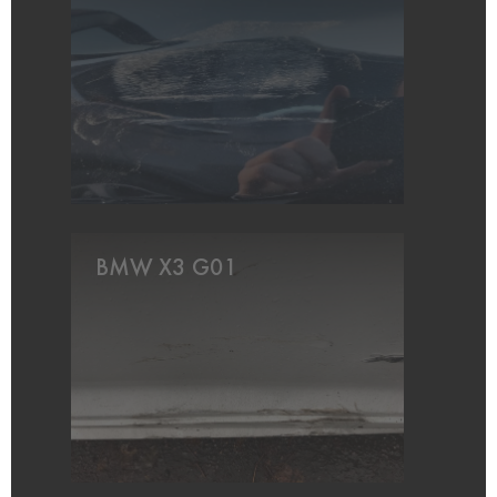
BMW X3 G01