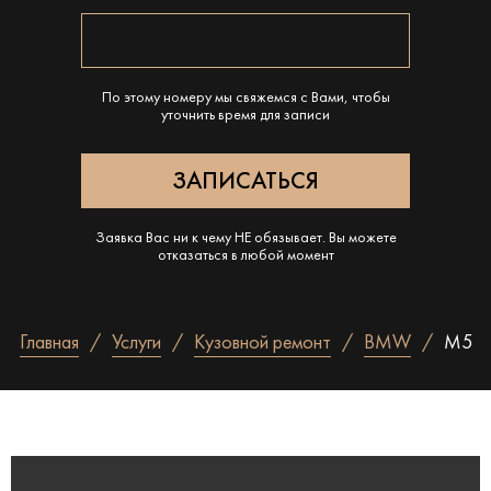
По этому номеру мы свяжемся с Вами, чтобы
уточнить время для записи
Заявка Вас ни к чему НЕ обязывает. Вы можете
отказаться в любой момент
Главная
Услуги
Кузовной ремонт
BMW
M5