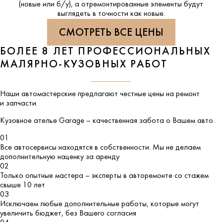
(новые или б/у), а отремонтированные элементы будут
выглядеть в точности как новые.
СМОТРЕТЬ ВСЕ ЦЕНЫ
БОЛЕЕ 8 ЛЕТ ПРОФЕССИОНАЛЬНЫХ
МАЛЯРНО-КУЗОВНЫХ РАБОТ
Наши автомастерские предлагают честные цены на ремонт
и запчасти.
Кузовное ателье
Garage
– качественная забота о Вашем авто.
01
Все автосервисы находятся в собственности. Мы не делаем
дополнительную наценку за аренду
02
Только опытные мастера – эксперты в авторемонте со стажем
свыше 10 лет
03
Исключаем любые дополнительные работы, которые могут
увеличить бюджет, без Вашего согласия