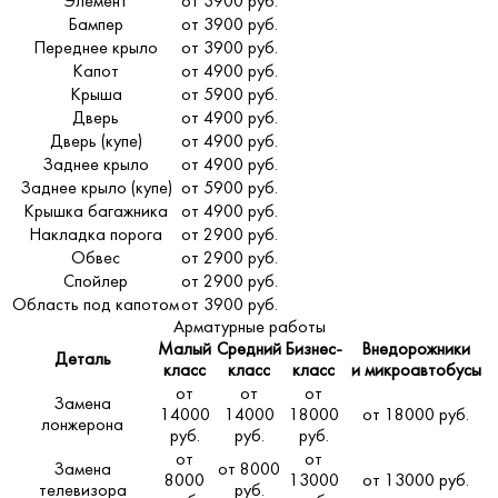
Элемент
от 3900 руб.
Бампер
от 3900 руб.
Переднее крыло
от 3900 руб.
Капот
от 4900 руб.
Крыша
от 5900 руб.
Дверь
от 4900 руб.
Дверь (купе)
от 4900 руб.
Заднее крыло
от 4900 руб.
Заднее крыло (купе)
от 5900 руб.
Крышка багажника
от 4900 руб.
Накладка порога
от 2900 руб.
Обвес
от 2900 руб.
Спойлер
от 2900 руб.
Область под капотом
от 3900 руб.
Арматурные работы
Малый
Средний
Бизнес-
Внедорожники
Деталь
класс
класс
класс
и микроавтобусы
от
от
от
Замена
14000
14000
18000
от 18000 руб.
лонжерона
руб.
руб.
руб.
от
от
Замена
от 8000
8000
13000
от 13000 руб.
телевизора
руб.