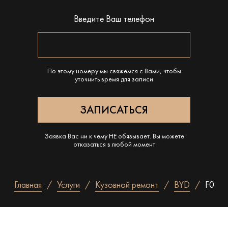
Введите Ваш телефон
По этому номеру мы свяжемся с Вами, чтобы
уточнить время для записи
Заявка Вас ни к чему НЕ обязывает. Вы можете
отказаться в любой момент
Главная
Услуги
Кузовной ремонт
BYD
F0