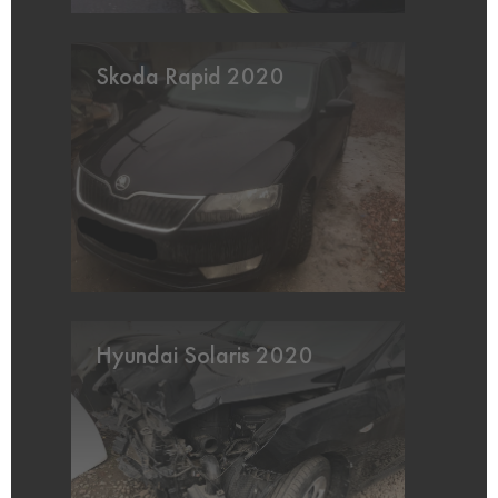
Skoda Rapid 2020
Hyundai Solaris 2020