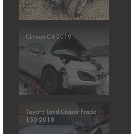
Citroen C4 2019
Toyota Land Cruiser Prado
150 2018