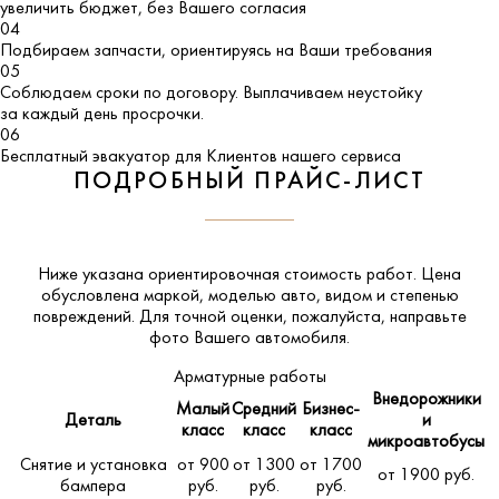
увеличить бюджет, без Вашего согласия
04
Подбираем запчасти, ориентируясь на Ваши требования
05
Соблюдаем сроки по договору. Выплачиваем неустойку
за каждый день просрочки.
06
Бесплатный эвакуатор для Клиентов нашего сервиса
ПОДРОБНЫЙ ПРАЙС-ЛИСТ
Ниже указана ориентировочная стоимость работ. Цена
обусловлена маркой, моделью авто, видом и степенью
повреждений. Для точной оценки, пожалуйста,
направьте
фото Вашего автомобиля
.
Арматурные работы
Внедорожники
Малый
Средний
Бизнес-
Деталь
и
класс
класс
класс
микроавтобусы
Снятие и установка
от 900
от 1300
от 1700
от 1900 руб.
бампера
руб.
руб.
руб.