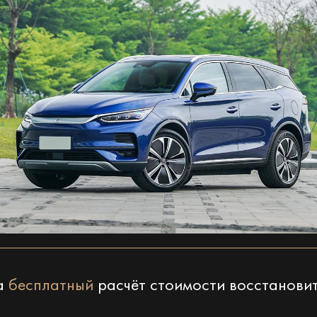
на
бесплатный
расчёт стоимости восстанови