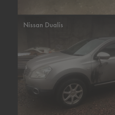
Nissan Dualis