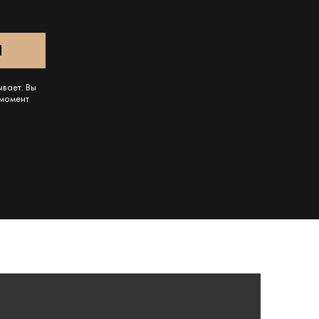
ывает. Вы
 момент