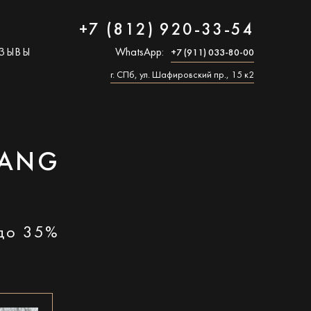
+7 (812) 920-33-54
ЗЫВЫ
WhatsApp:
+7 (911) 033-80-00
г. СПб, ул. Шафировский пр., 15 к2
TANG
 до 35%