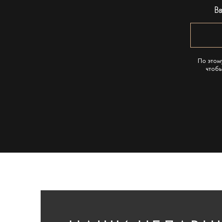
В
По этом
чтобы