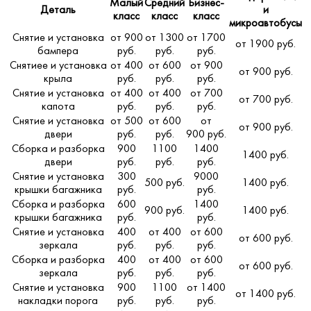
Малый
Средний
Бизнес-
Деталь
и
класс
класс
класс
микроавтобусы
Снятие и установка
от 900
от 1300
от 1700
от 1900 руб.
бампера
руб.
руб.
руб.
Снятиее и установка
от 400
от 600
от 900
от 900 руб.
крыла
руб.
руб.
руб.
Снятие и установка
от 400
от 400
от 700
от 700 руб.
капота
руб.
руб.
руб.
Снятие и установка
от 500
от 600
от
от 900 руб.
двери
руб.
руб.
900 руб.
Сборка и разборка
900
1100
1400
1400 руб.
двери
руб.
руб.
руб.
Снятие и установка
300
9000
500 руб.
1400 руб.
крышки багажника
руб.
руб.
Сборка и разборка
600
1400
900 руб.
1400 руб.
крышки багажника
руб.
руб.
Снятие и установка
400
от 400
от 600
от 600 руб.
зеркала
руб.
руб.
руб.
Сборка и разборка
400
от 400
от 600
от 600 руб.
зеркала
руб.
руб.
руб.
Снятие и установка
900
1100
от 1400
от 1400 руб.
накладки порога
руб.
руб.
руб.