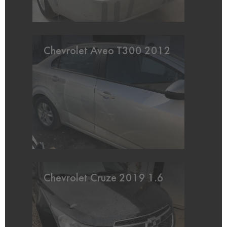
Chevrolet Aveo T300 2012
Chevrolet Cruze 2019 1.6