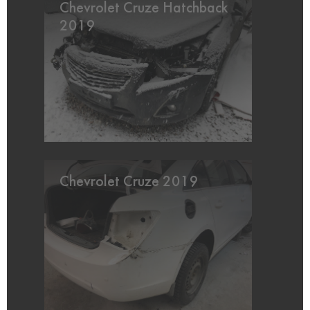
Chevrolet Cruze Hatchback
2019
Chevrolet Cruze 2019