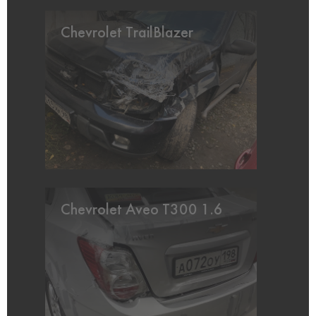
Chevrolet TrailBlazer
Chevrolet Aveo T300 1.6