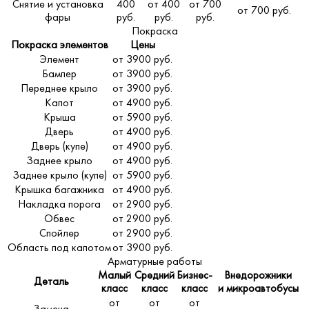
Снятие и установка
400
от 400
от 700
от 700 руб.
фары
руб.
руб.
руб.
Покраска
Покраска элементов
Цены
Элемент
от 3900 руб.
Бампер
от 3900 руб.
Переднее крыло
от 3900 руб.
Капот
от 4900 руб.
Крыша
от 5900 руб.
Дверь
от 4900 руб.
Дверь (купе)
от 4900 руб.
Заднее крыло
от 4900 руб.
Заднее крыло (купе)
от 5900 руб.
Крышка багажника
от 4900 руб.
Накладка порога
от 2900 руб.
Обвес
от 2900 руб.
Спойлер
от 2900 руб.
Область под капотом
от 3900 руб.
Арматурные работы
Малый
Средний
Бизнес-
Внедорожники
Деталь
класс
класс
класс
и микроавтобусы
от
от
от