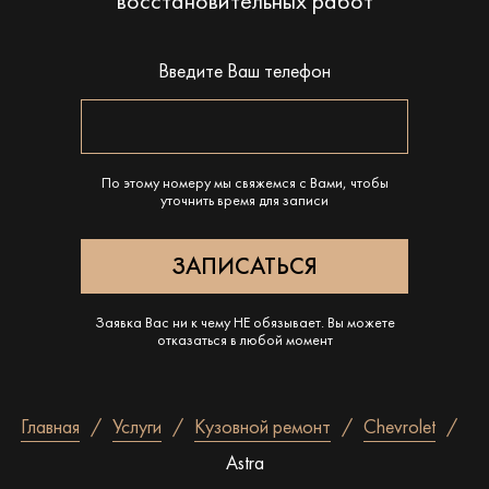
восстановительных работ
Введите Ваш телефон
По этому номеру мы свяжемся с Вами, чтобы
уточнить время для записи
Заявка Вас ни к чему НЕ обязывает. Вы можете
отказаться в любой момент
Главная
Услуги
Кузовной ремонт
Chevrolet
Astra