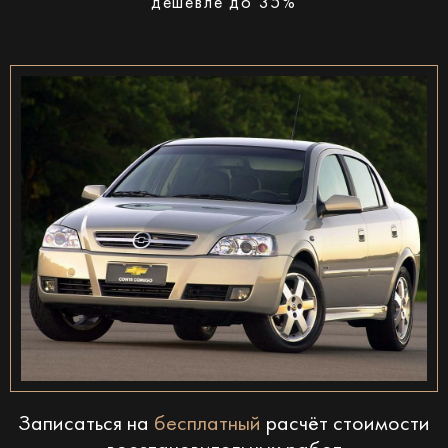
дешевле до 35%
Записаться на
бесплатный
расчёт стоимости