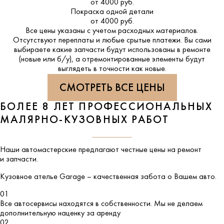
от 4000 руб.
Покраска одной детали
от 4000 руб.
Все цены указаны с учетом расходных материалов.
Отсутствуют переплаты и любые срытые платежи. Вы сами
выбираете какие запчасти будут использованы в ремонте
(новые или б/у), а отремонтированные элементы будут
выглядеть в точности как новые.
СМОТРЕТЬ ВСЕ ЦЕНЫ
БОЛЕЕ 8 ЛЕТ ПРОФЕССИОНАЛЬНЫХ
МАЛЯРНО-КУЗОВНЫХ РАБОТ
Наши автомастерские предлагают честные цены на ремонт
и запчасти.
Кузовное ателье
Garage
– качественная забота о Вашем авто.
01
Все автосервисы находятся в собственности. Мы не делаем
дополнительную наценку за аренду
02