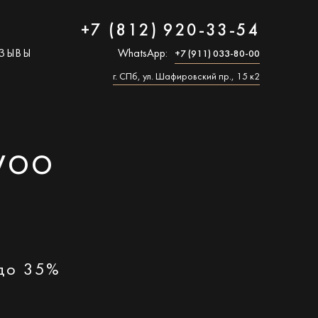
+7 (812) 920-33-54
ЗЫВЫ
WhatsApp:
+7 (911) 033-80-00
г. СПб, ул. Шафировский пр., 15 к2
WOO
 до 35%