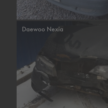
Daewoo Nexia