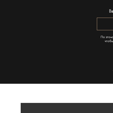
В
По этом
чтобы