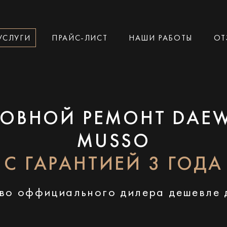
УСЛУГИ
ПРАЙС-ЛИСТ
НАШИ РАБОТЫ
ОТ
ЗОВНОЙ РЕМОНТ DAE
MUSSO
С ГАРАНТИЕЙ 3 ГОДА
во оффициального дилера дешевле