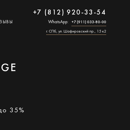
+7 (812) 920-33-54
ЗЫВЫ
WhatsApp:
+7 (911) 033-80-00
г. СПб, ул. Шафировский пр., 15 к2
DGE
 до 35%