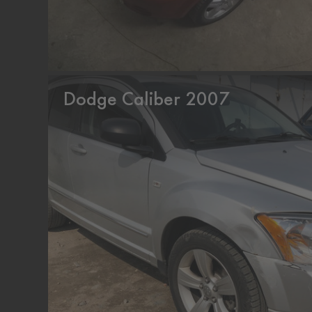
Dodge Caliber 2007