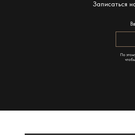
Записаться 
В
По этом
чтобы