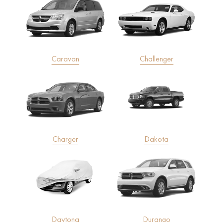
Caravan
Challenger
Charger
Dakota
Daytona
Durango