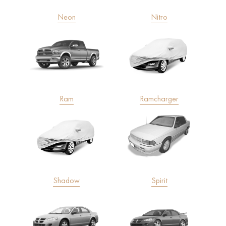
Neon
Nitro
Ram
Ramcharger
Shadow
Spirit