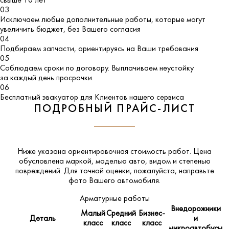
свыше 10 лет
03
Исключаем любые дополнительные работы, которые могут
увеличить бюджет, без Вашего согласия
04
Подбираем запчасти, ориентируясь на Ваши требования
05
Соблюдаем сроки по договору. Выплачиваем неустойку
за каждый день просрочки.
06
Бесплатный эвакуатор для Клиентов нашего сервиса
ПОДРОБНЫЙ ПРАЙС-ЛИСТ
Ниже указана ориентировочная стоимость работ. Цена
обусловлена маркой, моделью авто, видом и степенью
повреждений. Для точной оценки, пожалуйста,
направьте
фото Вашего автомобиля
.
Арматурные работы
Внедорожники
Малый
Средний
Бизнес-
Деталь
и
класс
класс
класс
микроавтобусы