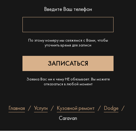
Введите Ваш телефон
По этому номеру мы свяжемся с Вами, чтобы
уточнить время для записи
Заявка Вас ни к чему НЕ обязывает. Вы можете
отказаться в любой момент
Главная
Услуги
Кузовной ремонт
Dodge
Caravan