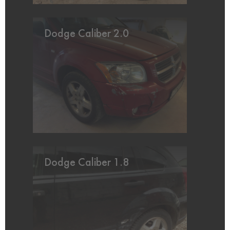
Dodge Caliber 2.0
Dodge Caliber 1.8