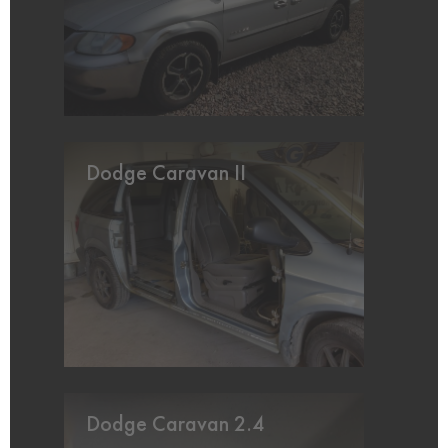
Dodge Caravan II
Dodge Caravan 2.4