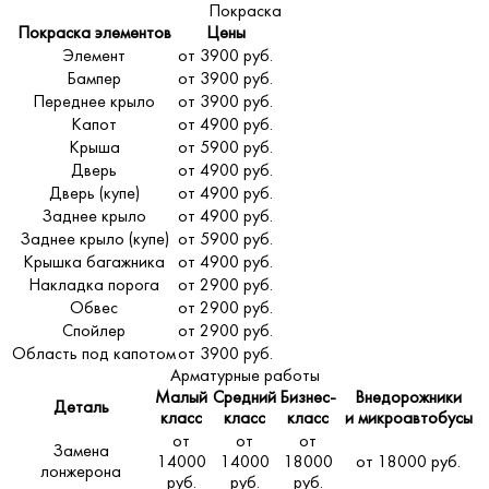
Покраска
Покраска элементов
Цены
Элемент
от 3900 руб.
Бампер
от 3900 руб.
Переднее крыло
от 3900 руб.
Капот
от 4900 руб.
Крыша
от 5900 руб.
Дверь
от 4900 руб.
Дверь (купе)
от 4900 руб.
Заднее крыло
от 4900 руб.
Заднее крыло (купе)
от 5900 руб.
Крышка багажника
от 4900 руб.
Накладка порога
от 2900 руб.
Обвес
от 2900 руб.
Спойлер
от 2900 руб.
Область под капотом
от 3900 руб.
Арматурные работы
Малый
Средний
Бизнес-
Внедорожники
Деталь
класс
класс
класс
и микроавтобусы
от
от
от
Замена
14000
14000
18000
от 18000 руб.
лонжерона
руб.
руб.
руб.