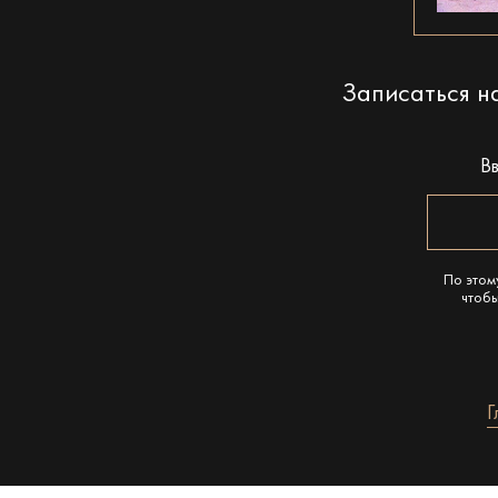
Записаться 
В
По этом
чтобы
Г