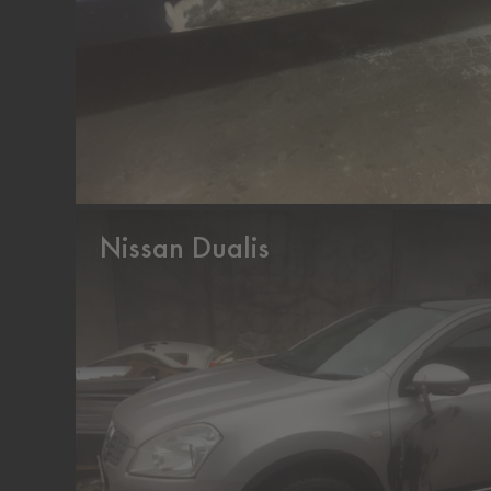
Nissan Dualis