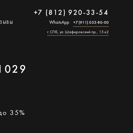
+7 (812) 920-33-54
ЗЫВЫ
WhatsApp:
+7 (911) 033-80-00
г. СПб, ул. Шафировский пр., 15 к2
1029
 до 35%