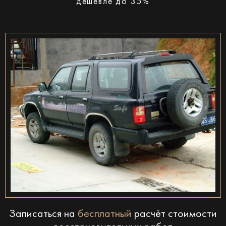
дешевле до 35%
Записаться на
бесплатный
расчёт стоимости