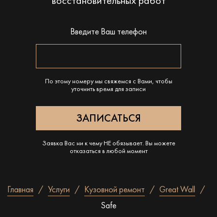
восстановительных работ
Введите Ваш телефон
По этому номеру мы свяжемся с Вами, чтобы
уточнить время для записи
Заявка Вас ни к чему НЕ обязывает. Вы можете
отказаться в любой момент
Главная
Услуги
Кузовной ремонт
Great Wall
Safe