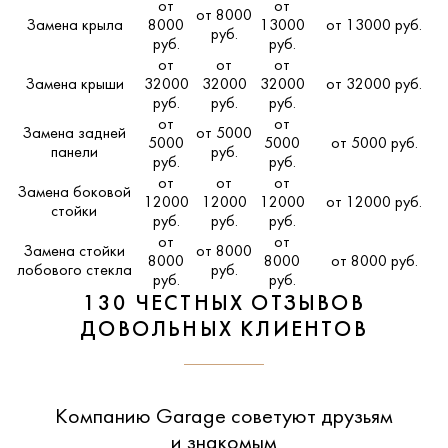
от
от
от 8000
Замена крыла
8000
13000
от 13000 руб.
руб.
руб.
руб.
от
от
от
Замена крыши
32000
32000
32000
от 32000 руб.
руб.
руб.
руб.
от
от
Замена задней
от 5000
5000
5000
от 5000 руб.
панели
руб.
руб.
руб.
от
от
от
Замена боковой
12000
12000
12000
от 12000 руб.
стойки
руб.
руб.
руб.
от
от
Замена стойки
от 8000
8000
8000
от 8000 руб.
лобового стекла
руб.
руб.
руб.
130 ЧЕСТНЫХ ОТЗЫВОВ
ДОВОЛЬНЫХ КЛИЕНТОВ
Компанию Garage советуют друзьям
и знакомым