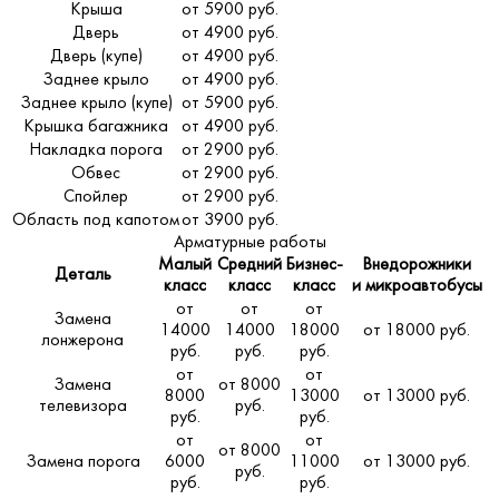
Крыша
от 5900 руб.
Дверь
от 4900 руб.
Дверь (купе)
от 4900 руб.
Заднее крыло
от 4900 руб.
Заднее крыло (купе)
от 5900 руб.
Крышка багажника
от 4900 руб.
Накладка порога
от 2900 руб.
Обвес
от 2900 руб.
Спойлер
от 2900 руб.
Область под капотом
от 3900 руб.
Арматурные работы
Малый
Средний
Бизнес-
Внедорожники
Деталь
класс
класс
класс
и микроавтобусы
от
от
от
Замена
14000
14000
18000
от 18000 руб.
лонжерона
руб.
руб.
руб.
от
от
Замена
от 8000
8000
13000
от 13000 руб.
телевизора
руб.
руб.
руб.
от
от
от 8000
Замена порога
6000
11000
от 13000 руб.
руб.
руб.
руб.