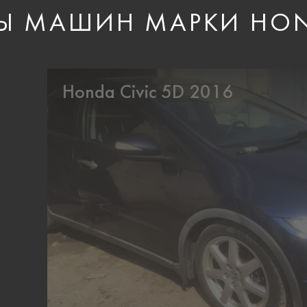
Ы МАШИН МАРКИ HO
Honda Civic 5D 2016