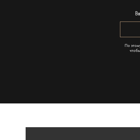
В
По этом
чтобы