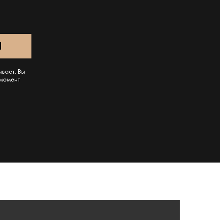
ывает. Вы
 момент