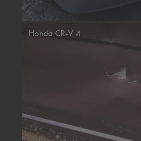
Honda CR-V 4