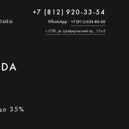
+7 (812) 920-33-54
ЗЫВЫ
WhatsApp:
+7 (911) 033-80-00
г. СПб, ул. Шафировский пр., 15 к2
NDA
 до 35%