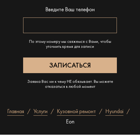
Введите Ваш телефон
По этому номеру мы свяжемся с Вами, чтобы
уточнить время для записи
Заявка Вас ни к чему НЕ обязывает. Вы можете
отказаться в любой момент
Главная
Услуги
Кузовной ремонт
Hyundai
Eon