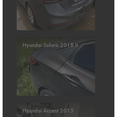
Hyundai Solaris 2018 II
Hyundai Accent 2015