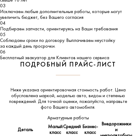
свыше 10 лет
03
Исключаем любые дополнительные работы, которые могут
увеличить бюджет, без Вашего согласия
04
Подбираем запчасти, ориентируясь на Ваши требования
05
Соблюдаем сроки по договору. Выплачиваем неустойку
за каждый день просрочки.
06
Бесплатный эвакуатор для Клиентов нашего сервиса
ПОДРОБНЫЙ ПРАЙС-ЛИСТ
Ниже указана ориентировочная стоимость работ. Цена
обусловлена маркой, моделью авто, видом и степенью
повреждений. Для точной оценки, пожалуйста,
направьте
фото Вашего автомобиля
.
Арматурные работы
Внедорожники
Малый
Средний
Бизнес-
Деталь
и
класс
класс
класс
микроавтобусы