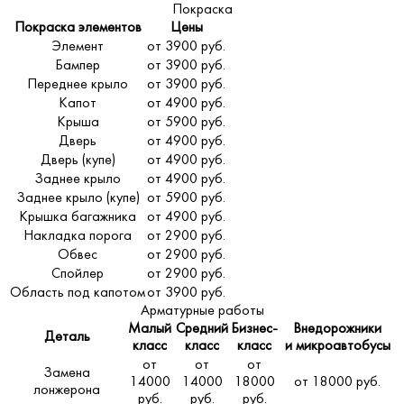
Покраска
Покраска элементов
Цены
Элемент
от 3900 руб.
Бампер
от 3900 руб.
Переднее крыло
от 3900 руб.
Капот
от 4900 руб.
Крыша
от 5900 руб.
Дверь
от 4900 руб.
Дверь (купе)
от 4900 руб.
Заднее крыло
от 4900 руб.
Заднее крыло (купе)
от 5900 руб.
Крышка багажника
от 4900 руб.
Накладка порога
от 2900 руб.
Обвес
от 2900 руб.
Спойлер
от 2900 руб.
Область под капотом
от 3900 руб.
Арматурные работы
Малый
Средний
Бизнес-
Внедорожники
Деталь
класс
класс
класс
и микроавтобусы
от
от
от
Замена
14000
14000
18000
от 18000 руб.
лонжерона
руб.
руб.
руб.