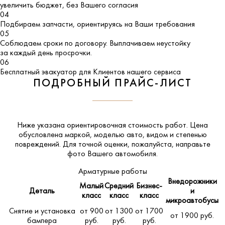
увеличить бюджет, без Вашего согласия
04
Подбираем запчасти, ориентируясь на Ваши требования
05
Соблюдаем сроки по договору. Выплачиваем неустойку
за каждый день просрочки.
06
Бесплатный эвакуатор для Клиентов нашего сервиса
ПОДРОБНЫЙ ПРАЙС-ЛИСТ
Ниже указана ориентировочная стоимость работ. Цена
обусловлена маркой, моделью авто, видом и степенью
повреждений. Для точной оценки, пожалуйста,
направьте
фото Вашего автомобиля
.
Арматурные работы
Внедорожники
Малый
Средний
Бизнес-
Деталь
и
класс
класс
класс
микроавтобусы
Снятие и установка
от 900
от 1300
от 1700
от 1900 руб.
бампера
руб.
руб.
руб.