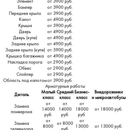
Элемент
от 3900 руб.
Бампер
от 3900 руб.
Переднее крыло
от 3900 руб.
Капот
от 4900 руб.
Крыша
от 5900 руб.
Дверь
от 4900 руб.
Дверь (купе)
от 4900 руб.
Заднее крыло
от 4900 руб.
Заднее крыло (купе)
от 5900 руб.
Крышка багажника
от 4900 руб.
Накладка порога
от 2900 руб.
Обвес
от 2900 руб.
Спойлер
от 2900 руб.
Область под капотом
от 3900 руб.
Арматурные работы
Малый
Средний
Бизнес-
Внедорожники
Деталь
класс
класс
класс
и микроавтобусы
от
от
от
Замена
14000
14000
18000
от 18000 руб.
лонжерона
руб.
руб.
руб.
от
от
Замена
от 8000
8000
13000
от 13000 руб.
телевизора
руб.