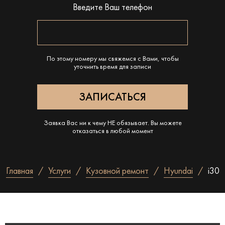
Введите Ваш телефон
По этому номеру мы свяжемся с Вами, чтобы
уточнить время для записи
Заявка Вас ни к чему НЕ обязывает. Вы можете
отказаться в любой момент
Главная
Услуги
Кузовной ремонт
Hyundai
i30