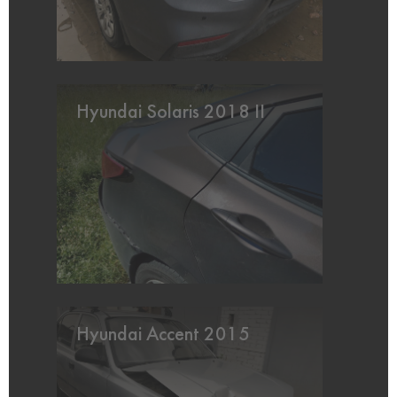
Hyundai Solaris 2018 II
Hyundai Accent 2015