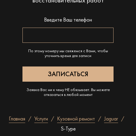
восстановительных работ
Введите Ваш телефон
По этому номеру мы свяжемся с Вами, чтобы
уточнить время для записи
Заявка Вас ни к чему НЕ обязывает. Вы можете
отказаться в любой момент
Главная
Услуги
Кузовной ремонт
Jaguar
S-Type