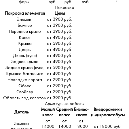
фары
руб.
руб.
руб.
Покраска
Покраска элементов
Цены
Элемент
от 3900 руб.
Бампер
от 3900 руб.
Переднее крыло
от 3900 руб.
Капот
от 4900 руб.
Крыша
от 5900 руб.
Дверь
от 4900 руб.
Дверь (купе)
от 4900 руб.
Заднее крыло
от 4900 руб.
Заднее крыло (купе)
от 5900 руб.
Крышка багажника
от 4900 руб.
Накладка порога
от 2900 руб.
Обвес
от 2900 руб.
Спойлер
от 2900 руб.
Область под капотом
от 3900 руб.
Арматурные работы
Малый
Средний
Бизнес-
Внедорожники
Деталь
класс
класс
класс
и микроавтобусы
от
от
от
Замена
14000
14000
18000
от 18000 руб.