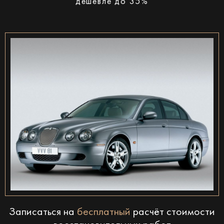
дешевле до 35%
Записаться на
бесплатный
расчёт стоимости