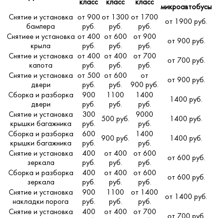
класс
класс
класс
микроавтобусы
Снятие и установка
от 900
от 1300
от 1700
от 1900 руб.
бампера
руб.
руб.
руб.
Снятиее и установка
от 400
от 600
от 900
от 900 руб.
крыла
руб.
руб.
руб.
Снятие и установка
от 400
от 400
от 700
от 700 руб.
капота
руб.
руб.
руб.
Снятие и установка
от 500
от 600
от
от 900 руб.
двери
руб.
руб.
900 руб.
Сборка и разборка
900
1100
1400
1400 руб.
двери
руб.
руб.
руб.
Снятие и установка
300
9000
500 руб.
1400 руб.
крышки багажника
руб.
руб.
Сборка и разборка
600
1400
900 руб.
1400 руб.
крышки багажника
руб.
руб.
Снятие и установка
400
от 400
от 600
от 600 руб.
зеркала
руб.
руб.
руб.
Сборка и разборка
400
от 400
от 600
от 600 руб.
зеркала
руб.
руб.
руб.
Снятие и установка
900
1100
от 1400
от 1400 руб.
накладки порога
руб.
руб.
руб.
Снятие и установка
400
от 400
от 700
от 700 руб.