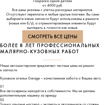
Покраска одной детали
от 4000 руб.
Все цены указаны с учетом расходных материалов.
Отсутствуют переплаты и любые срытые платежи. Вы сами
выбираете какие запчасти будут использованы в ремонте
(новые или б/у), а отремонтированные элементы будут
выглядеть в точности как новые.
СМОТРЕТЬ ВСЕ ЦЕНЫ
БОЛЕЕ 8 ЛЕТ ПРОФЕССИОНАЛЬНЫХ
МАЛЯРНО-КУЗОВНЫХ РАБОТ
Наши автомастерские предлагают честные цены на ремонт
и запчасти.
Кузовное ателье
Garage
– качественная забота о Вашем авто.
01
Все автосервисы находятся в собственности. Мы не делаем
дополнительную наценку за аренду
02
Только опытные мастера – эксперты в авторемонте со стажем