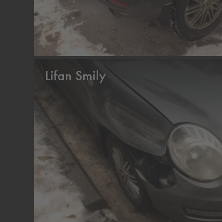
Lifan Smily