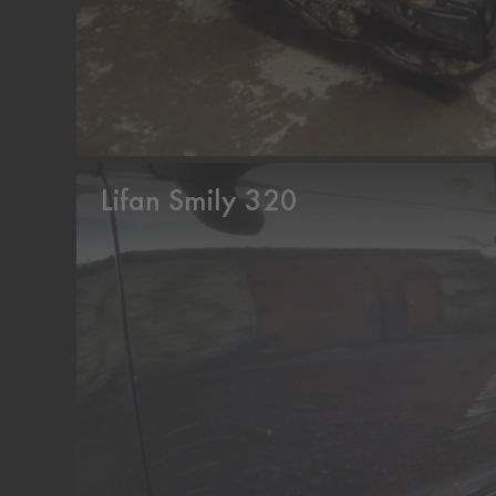
Lifan Smily 320