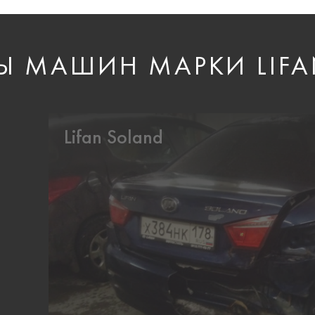
Ы МАШИН МАРКИ LIF
Lifan Soland