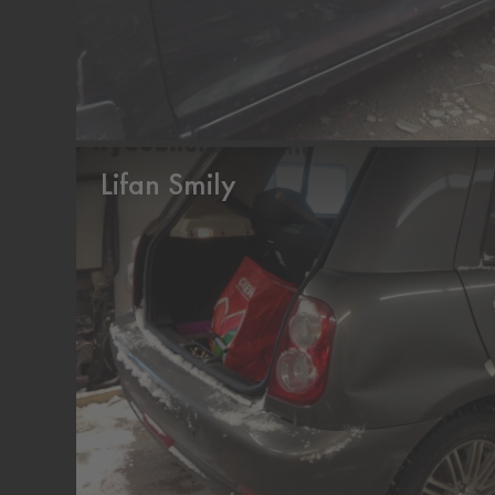
Lifan Smily