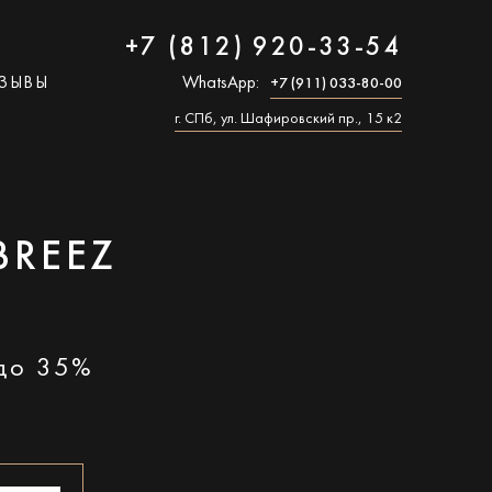
+7 (812) 920-33-54
ЗЫВЫ
WhatsApp:
+7 (911) 033-80-00
г. СПб, ул. Шафировский пр., 15 к2
BREEZ
 до 35%