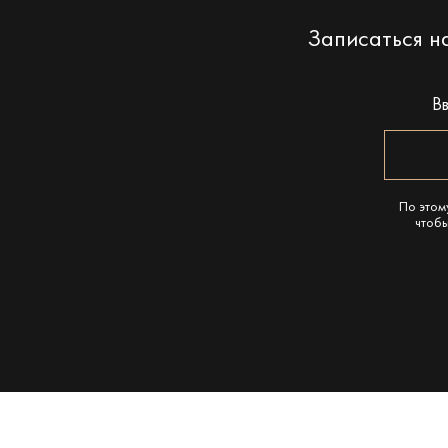
Записаться 
В
По этом
чтобы