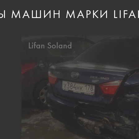
Ы МАШИН МАРКИ LIF
Lifan Soland