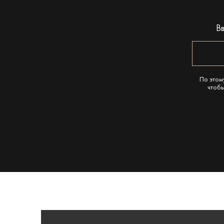
В
По этом
чтобы