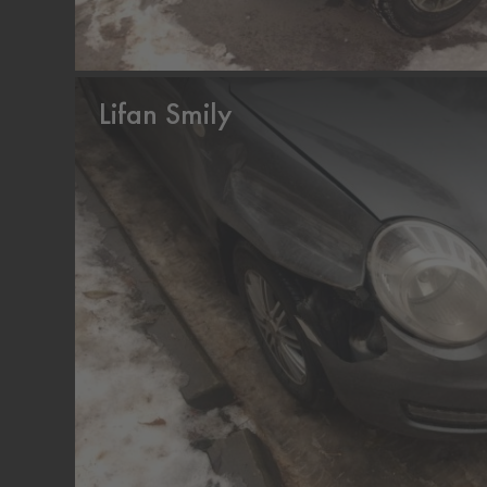
Lifan Smily