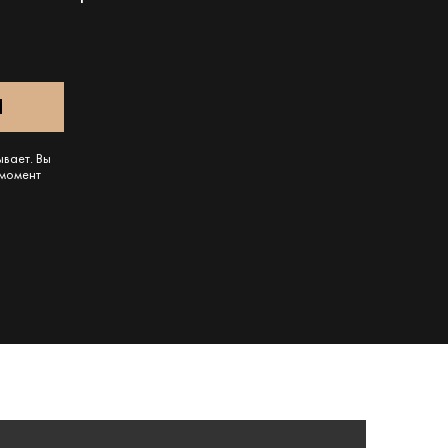
ывает. Вы
 момент