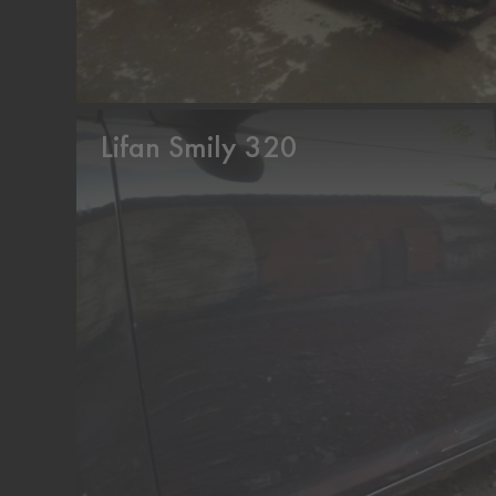
Lifan Smily 320