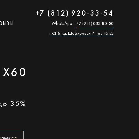
+7 (812) 920-33-54
ЗЫВЫ
WhatsApp:
+7 (911) 033-80-00
г. СПб, ул. Шафировский пр., 15 к2
 X60
 до 35%