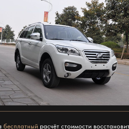
на
бесплатный
расчёт стоимости восстанови