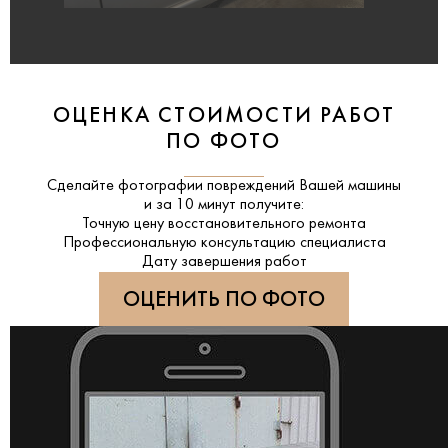
ОЦЕНКА СТОИМОСТИ РАБОТ
ПО ФОТО
Сделайте фотографии повреждений Вашей машины
и за
10 минут
получите:
Точную цену восстановительного ремонта
Профессиональную консультацию специалиста
Дату завершения работ
ОЦЕНИТЬ ПО ФОТО