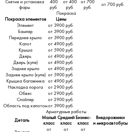
Снятие и установка
400
от 400
от 700
от 700 руб.
фары
руб.
руб.
руб.
Покраска
Покраска элементов
Цены
Элемент
от 3900 руб.
Бампер
от 3900 руб.
Переднее крыло
от 3900 руб.
Капот
от 4900 руб.
Крыша
от 5900 руб.
Дверь
от 4900 руб.
Дверь (купе)
от 4900 руб.
Заднее крыло
от 4900 руб.
Заднее крыло (купе)
от 5900 руб.
Крышка багажника
от 4900 руб.
Накладка порога
от 2900 руб.
Обвес
от 2900 руб.
Спойлер
от 2900 руб.
Область под капотом
от 3900 руб.
Арматурные работы
Малый
Средний
Бизнес-
Внедорожники
Деталь
класс
класс
класс
и микроавтобусы
от
от
от