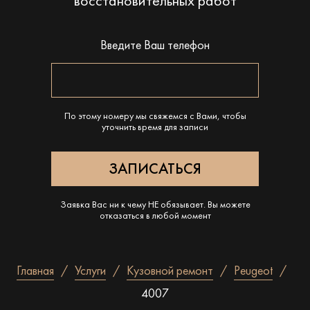
восстановительных работ
Введите Ваш телефон
По этому номеру мы свяжемся с Вами, чтобы
уточнить время для записи
Заявка Вас ни к чему НЕ обязывает. Вы можете
отказаться в любой момент
Главная
Услуги
Кузовной ремонт
Peugeot
4007