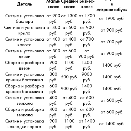
Малый
Средний
Бизнес-
Деталь
и
класс
класс
класс
микроавтобусы
Снятие и установка
от 900
от 1300
от 1700
от 1900 руб.
бампера
руб.
руб.
руб.
Снятиее и установка
от 400
от 600
от 900
от 900 руб.
крыла
руб.
руб.
руб.
Снятие и установка
от 400
от 400
от 700
от 700 руб.
капота
руб.
руб.
руб.
Снятие и установка
от 500
от 600
от
от 900 руб.
двери
руб.
руб.
900 руб.
Сборка и разборка
900
1100
1400
1400 руб.
двери
руб.
руб.
руб.
Снятие и установка
300
9000
500 руб.
1400 руб.
крышки багажника
руб.
руб.
Сборка и разборка
600
1400
900 руб.
1400 руб.
крышки багажника
руб.
руб.
Снятие и установка
400
от 400
от 600
от 600 руб.
зеркала
руб.
руб.
руб.
Сборка и разборка
400
от 400
от 600
от 600 руб.
зеркала
руб.
руб.
руб.
Снятие и установка
900
1100
от 1400
от 1400 руб.
накладки порога
руб.
руб.
руб.