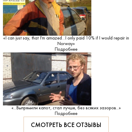
«I can just say, that I'm amazed…I only paid 10% if I would repair in
Norway»
Подробнее
«...Выпрямили капот, стал лучше, без всяких зазоров...»
Подробнее
СМОТРЕТЬ ВСЕ ОТЗЫВЫ