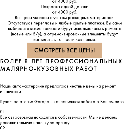
от 4000 руб.
Покраска одной детали
от 4000 руб.
Все цены указаны с учетом расходных материалов.
Отсутствуют переплаты и любые срытые платежи. Вы сами
выбираете какие запчасти будут использованы в ремонте
(новые или б/у), а отремонтированные элементы будут
выглядеть в точности как новые.
СМОТРЕТЬ ВСЕ ЦЕНЫ
БОЛЕЕ 8 ЛЕТ ПРОФЕССИОНАЛЬНЫХ
МАЛЯРНО-КУЗОВНЫХ РАБОТ
Наши автомастерские предлагают честные цены на ремонт
и запчасти.
Кузовное ателье
Garage
– качественная забота о Вашем авто.
01
Все автосервисы находятся в собственности. Мы не делаем
дополнительную наценку за аренду
02