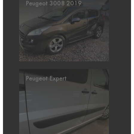
Peugeot 3008 2019
Peugeot Expert