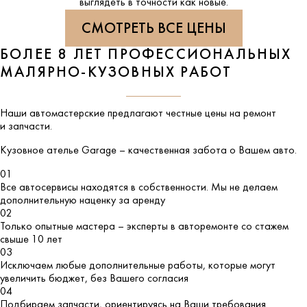
выглядеть в точности как новые.
СМОТРЕТЬ ВСЕ ЦЕНЫ
БОЛЕЕ 8 ЛЕТ ПРОФЕССИОНАЛЬНЫХ
МАЛЯРНО-КУЗОВНЫХ РАБОТ
Наши автомастерские предлагают честные цены на ремонт
и запчасти.
Кузовное ателье
Garage
– качественная забота о Вашем авто.
01
Все автосервисы находятся в собственности. Мы не делаем
дополнительную наценку за аренду
02
Только опытные мастера – эксперты в авторемонте со стажем
свыше 10 лет
03
Исключаем любые дополнительные работы, которые могут
увеличить бюджет, без Вашего согласия
04
Подбираем запчасти, ориентируясь на Ваши требования