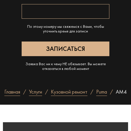
По этому номеру мы свяжемся с Вами, чтобы
уточнить время для записи
Заявка Вас ни к чему НЕ обязывает. Вы можете
отказаться в любой момент
Главная
Услуги
Кузовной ремонт
Puma
AM4