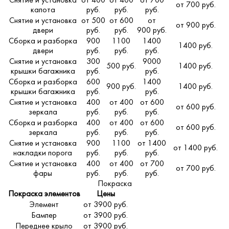
Снятие и установка
от 400
от 400
от 700
от 700 руб.
капота
руб.
руб.
руб.
Снятие и установка
от 500
от 600
от
от 900 руб.
двери
руб.
руб.
900 руб.
Сборка и разборка
900
1100
1400
1400 руб.
двери
руб.
руб.
руб.
Снятие и установка
300
9000
500 руб.
1400 руб.
крышки багажника
руб.
руб.
Сборка и разборка
600
1400
900 руб.
1400 руб.
крышки багажника
руб.
руб.
Снятие и установка
400
от 400
от 600
от 600 руб.
зеркала
руб.
руб.
руб.
Сборка и разборка
400
от 400
от 600
от 600 руб.
зеркала
руб.
руб.
руб.
Снятие и установка
900
1100
от 1400
от 1400 руб.
накладки порога
руб.
руб.
руб.
Снятие и установка
400
от 400
от 700
от 700 руб.
фары
руб.
руб.
руб.
Покраска
Покраска элементов
Цены
Элемент
от 3900 руб.
Бампер
от 3900 руб.
Переднее крыло
от 3900 руб.