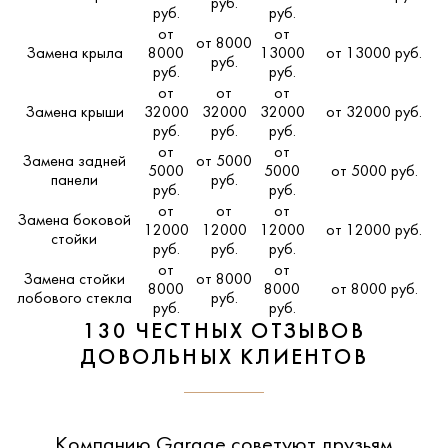
руб.
руб.
руб.
от
от
от 8000
Замена крыла
8000
13000
от 13000 руб.
руб.
руб.
руб.
от
от
от
Замена крыши
32000
32000
32000
от 32000 руб.
руб.
руб.
руб.
от
от
Замена задней
от 5000
5000
5000
от 5000 руб.
панели
руб.
руб.
руб.
от
от
от
Замена боковой
12000
12000
12000
от 12000 руб.
стойки
руб.
руб.
руб.
от
от
Замена стойки
от 8000
8000
8000
от 8000 руб.
лобового стекла
руб.
руб.
руб.
130 ЧЕСТНЫХ ОТЗЫВОВ
ДОВОЛЬНЫХ КЛИЕНТОВ
Компанию Garage советуют друзьям