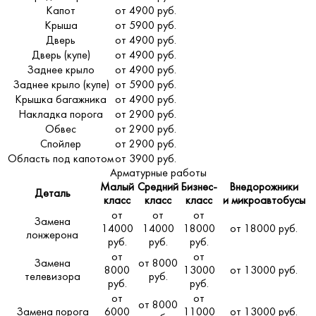
Капот
от 4900 руб.
Крыша
от 5900 руб.
Дверь
от 4900 руб.
Дверь (купе)
от 4900 руб.
Заднее крыло
от 4900 руб.
Заднее крыло (купе)
от 5900 руб.
Крышка багажника
от 4900 руб.
Накладка порога
от 2900 руб.
Обвес
от 2900 руб.
Спойлер
от 2900 руб.
Область под капотом
от 3900 руб.
Арматурные работы
Малый
Средний
Бизнес-
Внедорожники
Деталь
класс
класс
класс
и микроавтобусы
от
от
от
Замена
14000
14000
18000
от 18000 руб.
лонжерона
руб.
руб.
руб.
от
от
Замена
от 8000
8000
13000
от 13000 руб.
телевизора
руб.
руб.
руб.
от
от
от 8000
Замена порога
6000
11000
от 13000 руб.