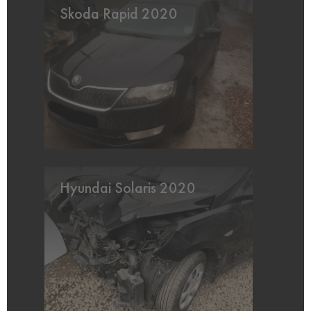
Skoda Rapid 2020
Hyundai Solaris 2020