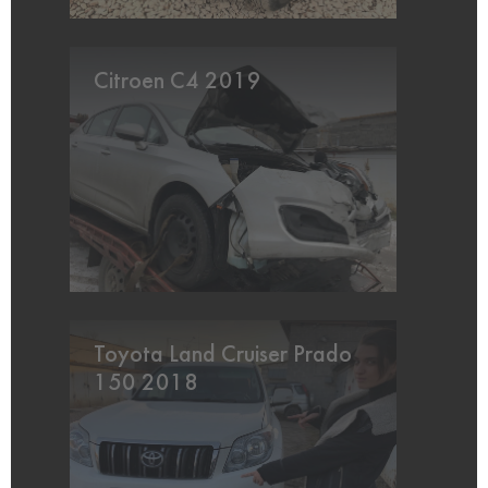
Citroen C4 2019
Toyota Land Cruiser Prado
150 2018