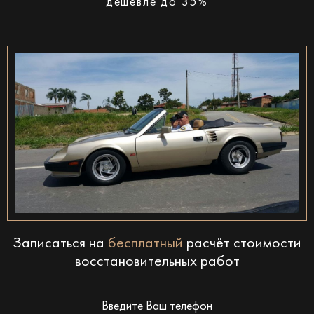
дешевле до 35%
Записаться на
бесплатный
расчёт стоимости
восстановительных работ
Введите Ваш телефон