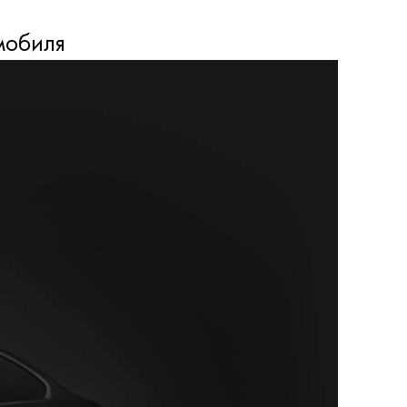
мобиля