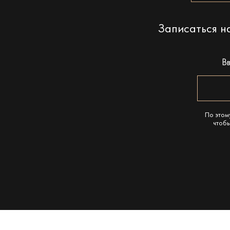
Записаться 
В
По этом
чтобы