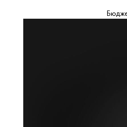
Бюдже