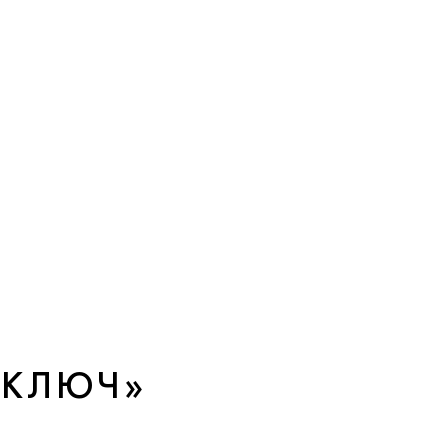
 КЛЮЧ»