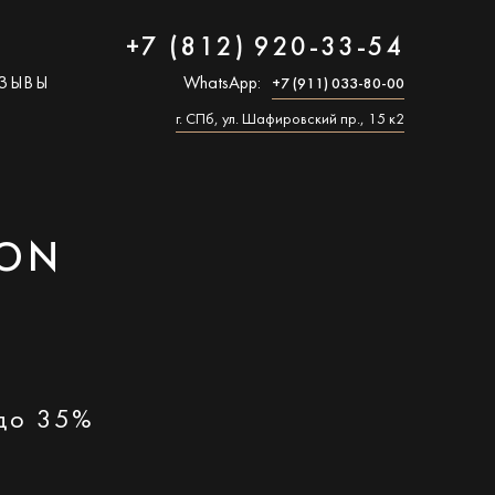
+7 (812) 920-33-54
ЗЫВЫ
WhatsApp:
+7 (911) 033-80-00
г. СПб, ул. Шафировский пр., 15 к2
VON
 до 35%