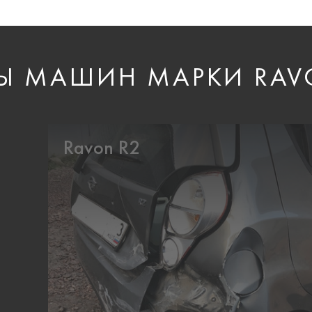
Ы МАШИН МАРКИ RA
Ravon R2