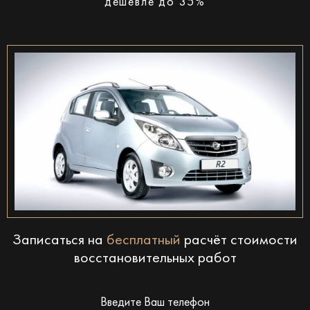
дешевле до 35%
Записаться на
бесплатный
расчёт стоимости
восстановительных работ
Введите Ваш телефон