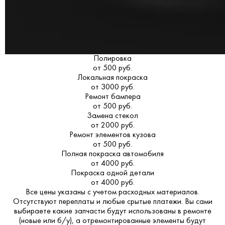
Полировка
от 500 руб.
Локальная покраска
от 3000 руб.
Ремонт бампера
от 500 руб.
Замена стекол
от 2000 руб.
Ремонт элементов кузова
от 500 руб.
Полная покраска автомобиля
от 4000 руб.
Покраска одной детали
от 4000 руб.
Все цены указаны с учетом расходных материалов.
Отсутствуют переплаты и любые срытые платежи. Вы сами
выбираете какие запчасти будут использованы в ремонте
(новые или б/у), а отремонтированные элементы будут