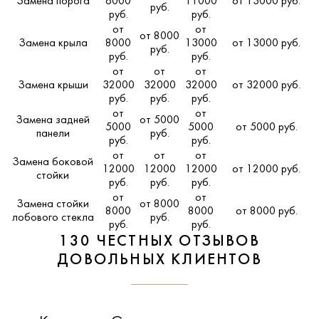
Замена порога
6000
11000
от 13000 руб.
руб.
руб.
руб.
от
от
от 8000
Замена крыла
8000
13000
от 13000 руб.
руб.
руб.
руб.
от
от
от
Замена крыши
32000
32000
32000
от 32000 руб.
руб.
руб.
руб.
от
от
Замена задней
от 5000
5000
5000
от 5000 руб.
панели
руб.
руб.
руб.
от
от
от
Замена боковой
12000
12000
12000
от 12000 руб.
стойки
руб.
руб.
руб.
от
от
Замена стойки
от 8000
8000
8000
от 8000 руб.
лобового стекла
руб.
руб.
руб.
130 ЧЕСТНЫХ ОТЗЫВОВ
ДОВОЛЬНЫХ КЛИЕНТОВ