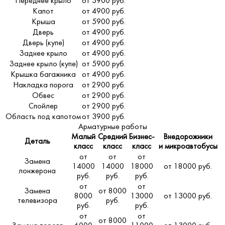
Переднее крыло
от 3900 руб.
Капот
от 4900 руб.
Крыша
от 5900 руб.
Дверь
от 4900 руб.
Дверь (купе)
от 4900 руб.
Заднее крыло
от 4900 руб.
Заднее крыло (купе)
от 5900 руб.
Крышка багажника
от 4900 руб.
Накладка порога
от 2900 руб.
Обвес
от 2900 руб.
Спойлер
от 2900 руб.
Область под капотом
от 3900 руб.
Арматурные работы
Малый
Средний
Бизнес-
Внедорожники
Деталь
класс
класс
класс
и микроавтобусы
от
от
от
Замена
14000
14000
18000
от 18000 руб.
лонжерона
руб.
руб.
руб.
от
от
Замена
от 8000
8000
13000
от 13000 руб.
телевизора
руб.
руб.
руб.
от
от
от 8000