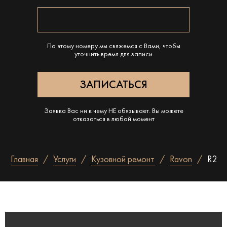
По этому номеру мы свяжемся с Вами, чтобы
уточнить время для записи
Заявка Вас ни к чему НЕ обязывает. Вы можете
отказаться в любой момент
Главная
Услуги
Кузовной ремонт
Ravon
R2