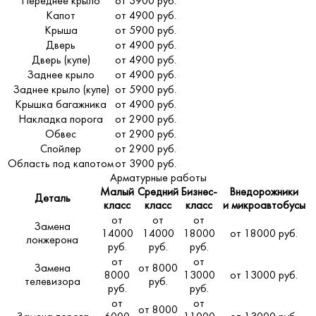
Переднее крыло
от 3900 руб.
Капот
от 4900 руб.
Крыша
от 5900 руб.
Дверь
от 4900 руб.
Дверь (купе)
от 4900 руб.
Заднее крыло
от 4900 руб.
Заднее крыло (купе)
от 5900 руб.
Крышка багажника
от 4900 руб.
Накладка порога
от 2900 руб.
Обвес
от 2900 руб.
Спойлер
от 2900 руб.
Область под капотом
от 3900 руб.
Арматурные работы
Малый
Средний
Бизнес-
Внедорожники
Деталь
класс
класс
класс
и микроавтобусы
от
от
от
Замена
14000
14000
18000
от 18000 руб.
лонжерона
руб.
руб.
руб.
от
от
Замена
от 8000
8000
13000
от 13000 руб.
телевизора
руб.
руб.
руб.
от
от
от 8000