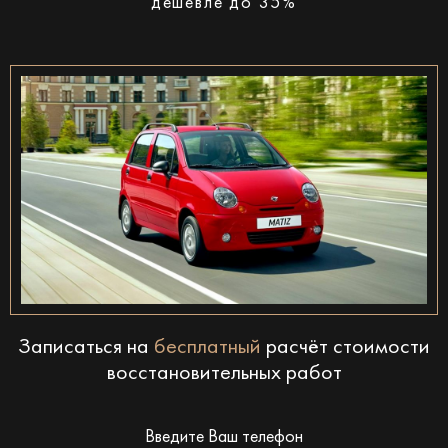
дешевле до 35%
Записаться на
бесплатный
расчёт стоимости
восстановительных работ
Введите Ваш телефон