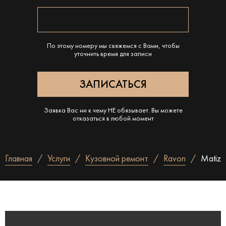
По этому номеру мы свяжемся с Вами, чтобы
уточнить время для записи
Заявка Вас ни к чему НЕ обязывает. Вы можете
отказаться в любой момент
Главная
Услуги
Кузовной ремонт
Ravon
Matiz