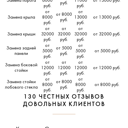
Замена порога
6000
11000
от 13000 руб.
руб.
руб.
руб.
от
от
от 8000
Замена крыла
8000
13000
от 13000 руб.
руб.
руб.
руб.
от
от
от
Замена крыши
32000
32000
32000
от 32000 руб.
руб.
руб.
руб.
от
от
Замена задней
от 5000
5000
5000
от 5000 руб.
панели
руб.
руб.
руб.
от
от
от
Замена боковой
12000
12000
12000
от 12000 руб.
стойки
руб.
руб.
руб.
от
от
Замена стойки
от 8000
8000
8000
от 8000 руб.
лобового стекла
руб.
руб.
руб.
130 ЧЕСТНЫХ ОТЗЫВОВ
ДОВОЛЬНЫХ КЛИЕНТОВ