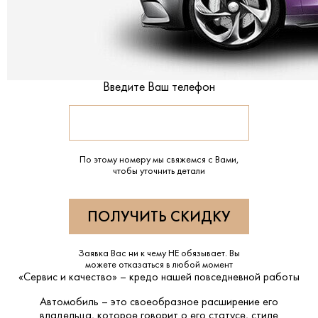
Введите Ваш телефон
По этому номеру мы свяжемся с Вами,
чтобы уточнить детали
Заявка Вас ни к чему НЕ обязывает. Вы
можете отказаться в любой момент
«Сервис и качество» – кредо нашей повседневной работы
Автомобиль – это своеобразное расширение его
владельца, которое говорит о его статусе, стиле