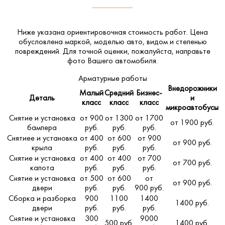
Ниже указана ориентировочная стоимость работ. Цена
обусловлена маркой, моделью авто, видом и степенью
повреждений. Для точной оценки, пожалуйста,
направьте
фото Вашего автомобиля
.
Арматурные работы
Внедорожники
Малый
Средний
Бизнес-
Деталь
и
класс
класс
класс
микроавтобусы
Снятие и установка
от 900
от 1300
от 1700
от 1900 руб.
бампера
руб.
руб.
руб.
Снятиее и установка
от 400
от 600
от 900
от 900 руб.
крыла
руб.
руб.
руб.
Снятие и установка
от 400
от 400
от 700
от 700 руб.
капота
руб.
руб.
руб.
Снятие и установка
от 500
от 600
от
от 900 руб.
двери
руб.
руб.
900 руб.
Сборка и разборка
900
1100
1400
1400 руб.
двери
руб.
руб.
руб.
Снятие и установка
300
9000
500 руб.
1400 руб.