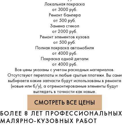
Локальная покраска
от 3000 руб.
Ремонт бампера
от 500 руб.
Замена стекол
от 2000 руб.
Ремонт элементов кузова
от 500 руб.
Полная покраска автомобиля
от 4000 руб.
Покраска одной детали
от 4000 руб.
Все цены указаны с учетом расходных материалов.
Отсутствуют переплаты и любые срытые платежи. Вы сами
выбираете какие запчасти будут использованы в ремонте
(новые или б/у), а отремонтированные элементы будут
выглядеть в точности как новые.
СМОТРЕТЬ ВСЕ ЦЕНЫ
БОЛЕЕ 8 ЛЕТ ПРОФЕССИОНАЛЬНЫХ
МАЛЯРНО-КУЗОВНЫХ РАБОТ