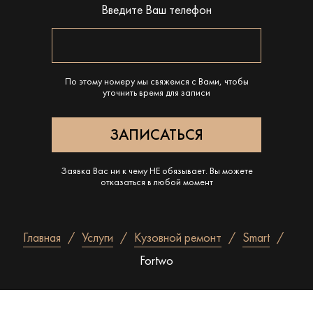
Введите Ваш телефон
По этому номеру мы свяжемся с Вами, чтобы
уточнить время для записи
Заявка Вас ни к чему НЕ обязывает. Вы можете
отказаться в любой момент
Главная
Услуги
Кузовной ремонт
Smart
Fortwo