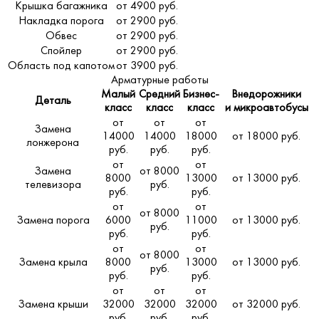
Крышка багажника
от 4900 руб.
Накладка порога
от 2900 руб.
Обвес
от 2900 руб.
Спойлер
от 2900 руб.
Область под капотом
от 3900 руб.
Арматурные работы
Малый
Средний
Бизнес-
Внедорожники
Деталь
класс
класс
класс
и микроавтобусы
от
от
от
Замена
14000
14000
18000
от 18000 руб.
лонжерона
руб.
руб.
руб.
от
от
Замена
от 8000
8000
13000
от 13000 руб.
телевизора
руб.
руб.
руб.
от
от
от 8000
Замена порога
6000
11000
от 13000 руб.
руб.
руб.
руб.
от
от
от 8000
Замена крыла
8000
13000
от 13000 руб.
руб.
руб.
руб.
от
от
от
Замена крыши
32000
32000
32000
от 32000 руб.
руб.
руб.
руб.