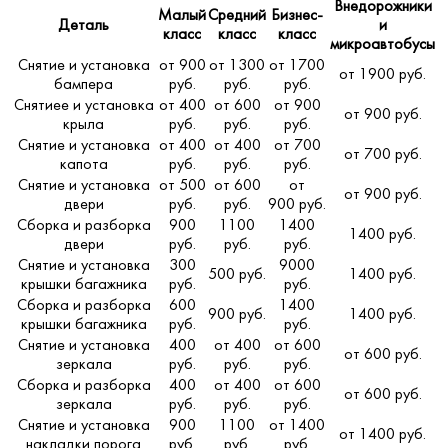
Внедорожники
Малый
Средний
Бизнес-
Деталь
и
класс
класс
класс
микроавтобусы
Снятие и установка
от 900
от 1300
от 1700
от 1900 руб.
бампера
руб.
руб.
руб.
Снятиее и установка
от 400
от 600
от 900
от 900 руб.
крыла
руб.
руб.
руб.
Снятие и установка
от 400
от 400
от 700
от 700 руб.
капота
руб.
руб.
руб.
Снятие и установка
от 500
от 600
от
от 900 руб.
двери
руб.
руб.
900 руб.
Сборка и разборка
900
1100
1400
1400 руб.
двери
руб.
руб.
руб.
Снятие и установка
300
9000
500 руб.
1400 руб.
крышки багажника
руб.
руб.
Сборка и разборка
600
1400
900 руб.
1400 руб.
крышки багажника
руб.
руб.
Снятие и установка
400
от 400
от 600
от 600 руб.
зеркала
руб.
руб.
руб.
Сборка и разборка
400
от 400
от 600
от 600 руб.
зеркала
руб.
руб.
руб.
Снятие и установка
900
1100
от 1400
от 1400 руб.
накладки порога
руб.
руб.
руб.