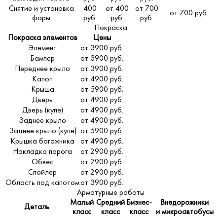
Снятие и установка
400
от 400
от 700
от 700 руб.
фары
руб.
руб.
руб.
Покраска
Покраска элементов
Цены
Элемент
от 3900 руб.
Бампер
от 3900 руб.
Переднее крыло
от 3900 руб.
Капот
от 4900 руб.
Крыша
от 5900 руб.
Дверь
от 4900 руб.
Дверь (купе)
от 4900 руб.
Заднее крыло
от 4900 руб.
Заднее крыло (купе)
от 5900 руб.
Крышка багажника
от 4900 руб.
Накладка порога
от 2900 руб.
Обвес
от 2900 руб.
Спойлер
от 2900 руб.
Область под капотом
от 3900 руб.
Арматурные работы
Малый
Средний
Бизнес-
Внедорожники
Деталь
класс
класс
класс
и микроавтобусы