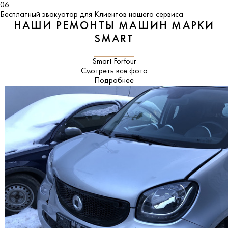
06
Бесплатный эвакуатор для Клиентов нашего сервиса
НАШИ РЕМОНТЫ МАШИН МАРКИ
SMART
Smart Forfour
Смотреть все фото
Подробнее