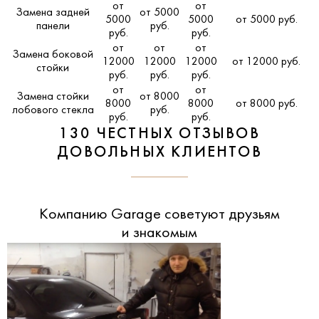
от
от
Замена задней
от 5000
5000
5000
от 5000 руб.
панели
руб.
руб.
руб.
от
от
от
Замена боковой
12000
12000
12000
от 12000 руб.
стойки
руб.
руб.
руб.
от
от
Замена стойки
от 8000
8000
8000
от 8000 руб.
лобового стекла
руб.
руб.
руб.
130 ЧЕСТНЫХ ОТЗЫВОВ
ДОВОЛЬНЫХ КЛИЕНТОВ
Компанию Garage советуют друзьям
и знакомым