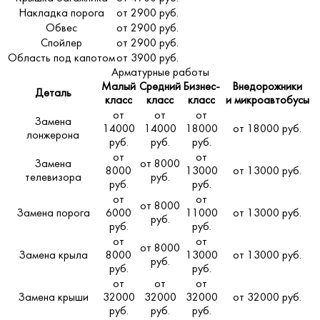
Накладка порога
от 2900 руб.
Обвес
от 2900 руб.
Спойлер
от 2900 руб.
Область под капотом
от 3900 руб.
Арматурные работы
Малый
Средний
Бизнес-
Внедорожники
Деталь
класс
класс
класс
и микроавтобусы
от
от
от
Замена
14000
14000
18000
от 18000 руб.
лонжерона
руб.
руб.
руб.
от
от
Замена
от 8000
8000
13000
от 13000 руб.
телевизора
руб.
руб.
руб.
от
от
от 8000
Замена порога
6000
11000
от 13000 руб.
руб.
руб.
руб.
от
от
от 8000
Замена крыла
8000
13000
от 13000 руб.
руб.
руб.
руб.
от
от
от
Замена крыши
32000
32000
32000
от 32000 руб.
руб.
руб.
руб.