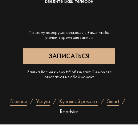
Введите Ваш телефон
По этому номеру мы свяжемся с Вами, чтобы
уточнить время для записи
Заявка Вас ни к чему НЕ обязывает. Вы можете
отказаться в любой момент
Главная
Услуги
Кузовной ремонт
Smart
Roadster