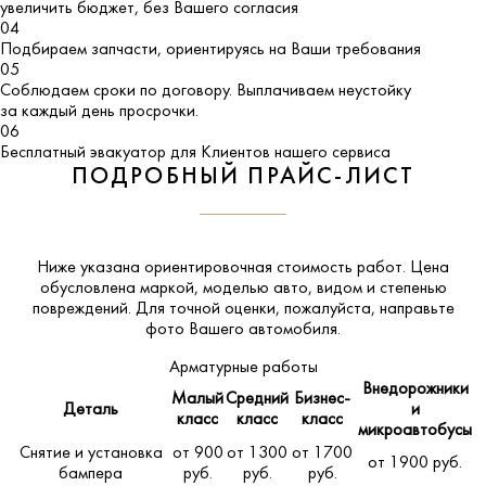
увеличить бюджет, без Вашего согласия
04
Подбираем запчасти, ориентируясь на Ваши требования
05
Соблюдаем сроки по договору. Выплачиваем неустойку
за каждый день просрочки.
06
Бесплатный эвакуатор для Клиентов нашего сервиса
ПОДРОБНЫЙ ПРАЙС-ЛИСТ
Ниже указана ориентировочная стоимость работ. Цена
обусловлена маркой, моделью авто, видом и степенью
повреждений. Для точной оценки, пожалуйста,
направьте
фото Вашего автомобиля
.
Арматурные работы
Внедорожники
Малый
Средний
Бизнес-
Деталь
и
класс
класс
класс
микроавтобусы
Снятие и установка
от 900
от 1300
от 1700
от 1900 руб.
бампера
руб.
руб.
руб.