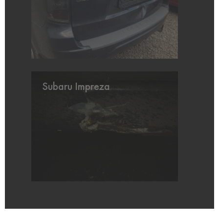
Subaru Impreza