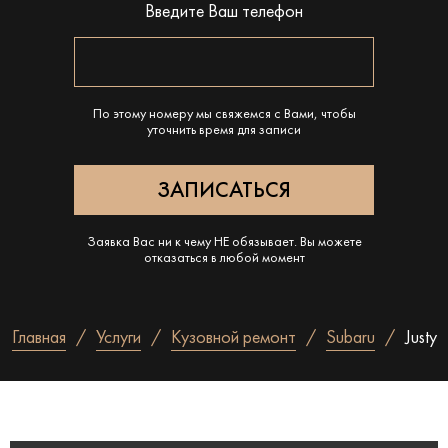
Введите Ваш телефон
По этому номеру мы свяжемся с Вами, чтобы
уточнить время для записи
Заявка Вас ни к чему НЕ обязывает. Вы можете
отказаться в любой момент
Главная
Услуги
Кузовной ремонт
Subaru
Justy