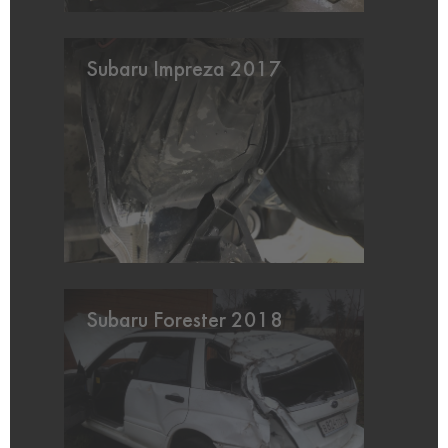
Subaru Impreza 2017
Subaru Forester 2018