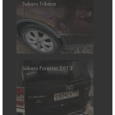
Subaru Tribeca
Subaru Forester 2013