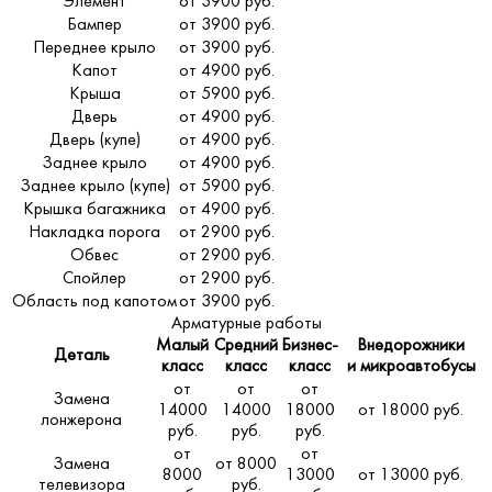
Элемент
от 3900 руб.
Бампер
от 3900 руб.
Переднее крыло
от 3900 руб.
Капот
от 4900 руб.
Крыша
от 5900 руб.
Дверь
от 4900 руб.
Дверь (купе)
от 4900 руб.
Заднее крыло
от 4900 руб.
Заднее крыло (купе)
от 5900 руб.
Крышка багажника
от 4900 руб.
Накладка порога
от 2900 руб.
Обвес
от 2900 руб.
Спойлер
от 2900 руб.
Область под капотом
от 3900 руб.
Арматурные работы
Малый
Средний
Бизнес-
Внедорожники
Деталь
класс
класс
класс
и микроавтобусы
от
от
от
Замена
14000
14000
18000
от 18000 руб.
лонжерона
руб.
руб.
руб.
от
от
Замена
от 8000
8000
13000
от 13000 руб.
телевизора
руб.