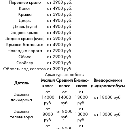
Переднее крыло
от 3900 руб.
Капот
от 4900 руб.
Крыша
от 5900 руб.
Дверь
от 4900 руб.
Дверь (купе)
от 4900 руб.
Заднее крыло
от 4900 руб.
Заднее крыло (купе)
от 5900 руб.
Крышка багажника
от 4900 руб.
Накладка порога
от 2900 руб.
Обвес
от 2900 руб.
Спойлер
от 2900 руб.
Область под капотом
от 3900 руб.
Арматурные работы
Малый
Средний
Бизнес-
Внедорожники
Деталь
класс
класс
класс
и микроавтобусы
от
от
от
Замена
14000
14000
18000
от 18000 руб.
лонжерона
руб.
руб.
руб.
от
от
Замена
от 8000
8000
13000
от 13000 руб.
телевизора
руб.
руб.
руб.
от
от
от 8000