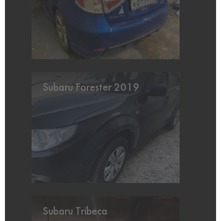
Subaru Forester 2019
Subaru Tribeca