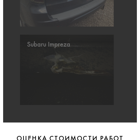
Subaru Impreza
ОЦЕНКА СТОИМОСТИ РАБОТ