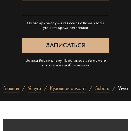
По этому номеру мы свяжемся с Вами, чтобы
уточнить время для записи
Заявка Вас ни к чему НЕ обязывает. Вы можете
отказаться в любой момент
Главная
Услуги
Кузовной ремонт
Subaru
Vivio