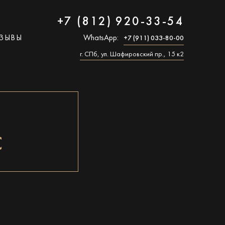
+7 (812) 920-33-54
ЗЫВЫ
WhatsApp:
+7 (911) 033-80-00
г. СПб, ул. Шафировский пр., 15 к2
С