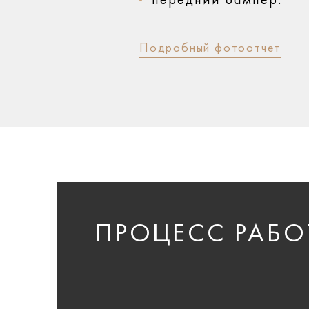
передний бампер.
Подробный фотоотчет
ПРОЦЕСС РАБО