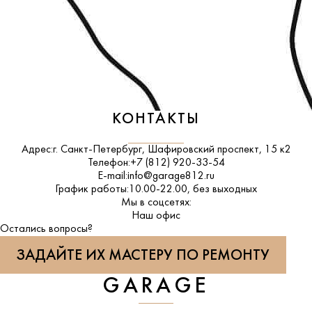
КОНТАКТЫ
Адрес:
г. Санкт-Петербург, Шафировский проспект, 15 к2
Телефон:
+7 (812) 920-33-54
E-mail:
info@garage812.ru
График работы:
10.00-22.00, без выходных
Мы в соцсетях:
ВКонтакте
Наш офис
Остались вопросы?
ЗАДАЙТЕ ИХ МАСТЕРУ ПО РЕМОНТУ
GARAGE