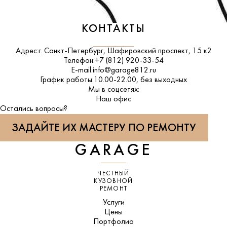
КОНТАКТЫ
Адрес:
г. Санкт-Петербург, Шафировский проспект, 15 к2
Телефон:
+7 (812) 920-33-54
E-mail:
info@garage812.ru
График работы:
10.00-22.00, без выходных
Мы в соцсетях:
ВКонтакте
Наш офис
Остались вопросы?
ЗАДАЙТЕ ИХ МАСТЕРУ ПО РЕМОНТУ
GARAGE
ЧЕСТНЫЙ
КУЗОВНОЙ
РЕМОНТ
Услуги
Цены
Портфолио