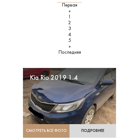
Первая
«
1
2
3
4
5
»
Последняя
Kia Rio 2019 1.4
СМОТРЕТЬ ВСЕ ФОТО
ПОДРОБНЕЕ