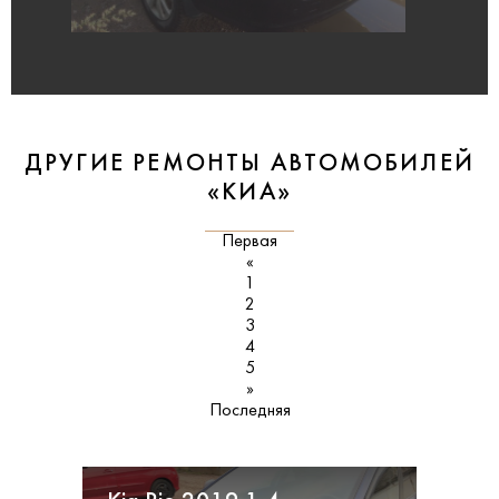
ДРУГИЕ РЕМОНТЫ АВТОМОБИЛЕЙ
«КИА»
Первая
«
1
2
3
4
5
»
Последняя