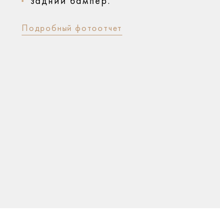
задний бампер.
Подробный фотоотчет