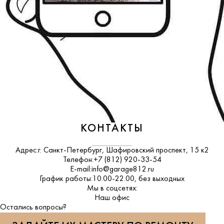
КОНТАКТЫ
Адрес:
г. Санкт-Петербург, Шафировский проспект, 15 к2
Телефон:
+7 (812) 920-33-54
E-mail:
info@garage812.ru
График работы:
10.00-22.00, без выходных
Мы в соцсетях:
ВКонтакте
Наш офис
Остались вопросы?