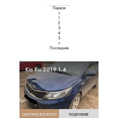
Первая
«
1
2
3
4
5
»
Последняя
Kia Rio 2019 1.4
СМОТРЕТЬ ВСЕ ФОТО
ПОДРОБНЕЕ