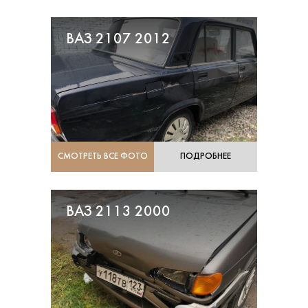
ВАЗ 2107 2012
СМОТРЕТЬ ВСЕ ФОТО
ПОДРОБНЕЕ
ВАЗ 2113 2000