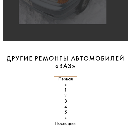
ДРУГИЕ РЕМОНТЫ АВТОМОБИЛЕЙ
«ВАЗ»
Первая
«
1
2
3
4
5
»
Последняя