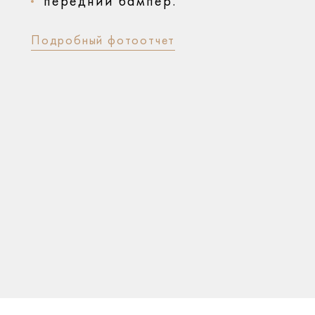
передний бампер.
Подробный фотоотчет