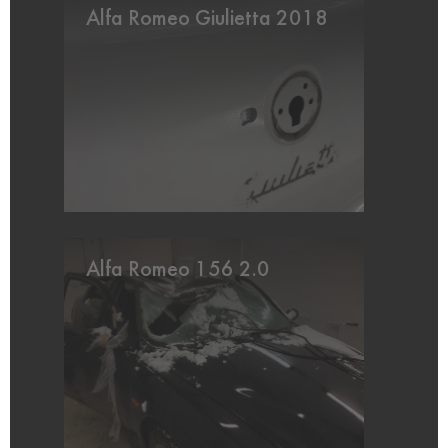
Alfa Romeo Giulietta 2018
Alfa Romeo 156 2.0