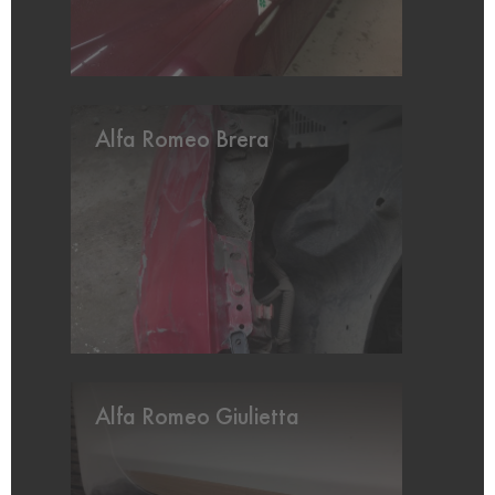
Alfa Romeo Brera
Alfa Romeo Giulietta