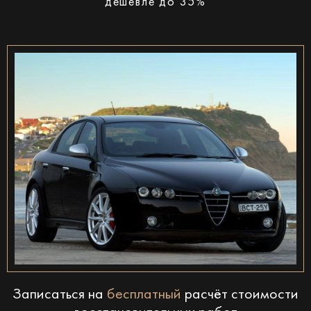
дешевле до 35%
Записаться на
бесплатный
расчёт стоимости