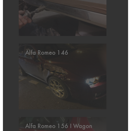
Alfa Romeo 146
Alfa Romeo 156 I Wagon