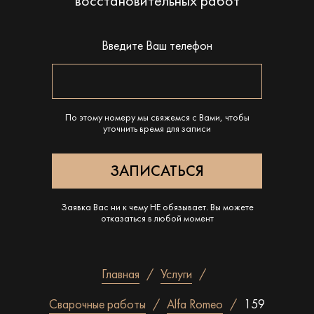
восстановительных работ
Введите Ваш телефон
По этому номеру мы свяжемся с Вами, чтобы
уточнить время для записи
Заявка Вас ни к чему НЕ обязывает. Вы можете
отказаться в любой момент
Главная
Услуги
Сварочные работы
Alfa Romeo
159