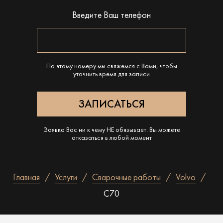
Введите Ваш телефон
По этому номеру мы свяжемся с Вами, чтобы
уточнить время для записи
Заявка Вас ни к чему НЕ обязывает. Вы можете
отказаться в любой момент
Главная
Услуги
Сварочные работы
Volvo
C70