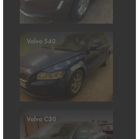
Volvo S40
Volvo C30