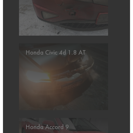
Honda Civic 4d 1.8 AT
Honda Accord 9