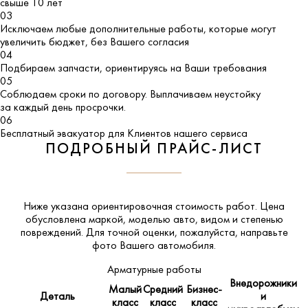
свыше 10 лет
03
Исключаем любые дополнительные работы, которые могут
увеличить бюджет, без Вашего согласия
04
Подбираем запчасти, ориентируясь на Ваши требования
05
Соблюдаем сроки по договору. Выплачиваем неустойку
за каждый день просрочки.
06
Бесплатный эвакуатор для Клиентов нашего сервиса
ПОДРОБНЫЙ ПРАЙС-ЛИСТ
Ниже указана ориентировочная стоимость работ. Цена
обусловлена маркой, моделью авто, видом и степенью
повреждений. Для точной оценки, пожалуйста,
направьте
фото Вашего автомобиля
.
Арматурные работы
Внедорожники
Малый
Средний
Бизнес-
Деталь
и
класс
класс
класс