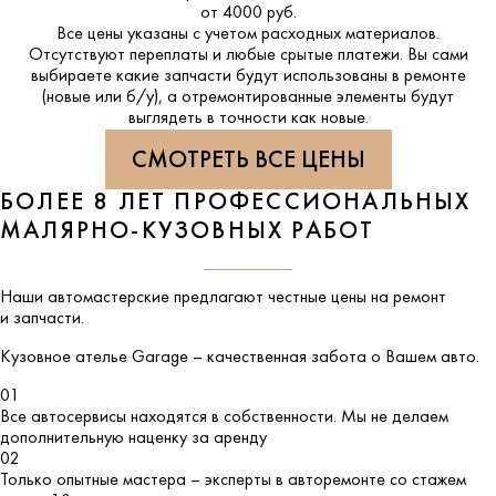
от 4000 руб.
Все цены указаны с учетом расходных материалов.
Отсутствуют переплаты и любые срытые платежи. Вы сами
выбираете какие запчасти будут использованы в ремонте
(новые или б/у), а отремонтированные элементы будут
выглядеть в точности как новые.
СМОТРЕТЬ ВСЕ ЦЕНЫ
БОЛЕЕ 8 ЛЕТ ПРОФЕССИОНАЛЬНЫХ
МАЛЯРНО-КУЗОВНЫХ РАБОТ
Наши автомастерские предлагают честные цены на ремонт
и запчасти.
Кузовное ателье
Garage
– качественная забота о Вашем авто.
01
Все автосервисы находятся в собственности. Мы не делаем
дополнительную наценку за аренду
02
Только опытные мастера – эксперты в авторемонте со стажем