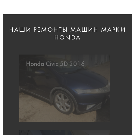
НАШИ РЕМОНТЫ МАШИН МАРКИ
HONDA
Honda Civic 5D 2016