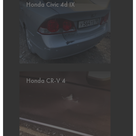
Honda Civic 4d IX
Honda CR-V 4