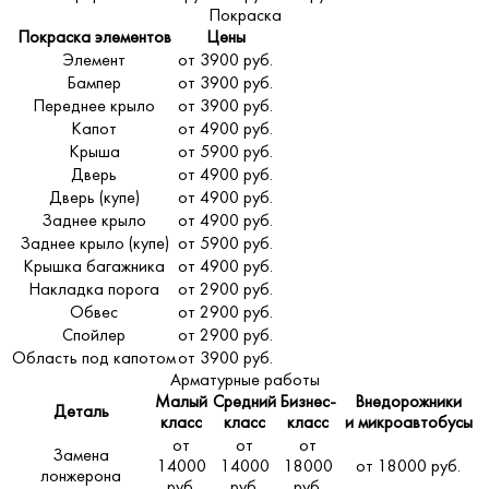
Покраска
Покраска элементов
Цены
Элемент
от 3900 руб.
Бампер
от 3900 руб.
Переднее крыло
от 3900 руб.
Капот
от 4900 руб.
Крыша
от 5900 руб.
Дверь
от 4900 руб.
Дверь (купе)
от 4900 руб.
Заднее крыло
от 4900 руб.
Заднее крыло (купе)
от 5900 руб.
Крышка багажника
от 4900 руб.
Накладка порога
от 2900 руб.
Обвес
от 2900 руб.
Спойлер
от 2900 руб.
Область под капотом
от 3900 руб.
Арматурные работы
Малый
Средний
Бизнес-
Внедорожники
Деталь
класс
класс
класс
и микроавтобусы
от
от
от
Замена
14000
14000
18000
от 18000 руб.
лонжерона
руб.
руб.
руб.