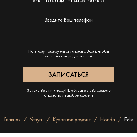
восстановительных работ
Введите Ваш телефон
По этому номеру мы свяжемся с Вами, чтобы
уточнить время для записи
Заявка Вас ни к чему НЕ обязывает. Вы можете
отказаться в любой момент
Главная
Услуги
Кузовной ремонт
Honda
Edix