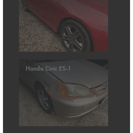
Honda Civic ES-1