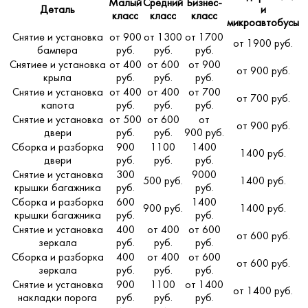
Малый
Средний
Бизнес-
Деталь
и
класс
класс
класс
микроавтобусы
Снятие и установка
от 900
от 1300
от 1700
от 1900 руб.
бампера
руб.
руб.
руб.
Снятиее и установка
от 400
от 600
от 900
от 900 руб.
крыла
руб.
руб.
руб.
Снятие и установка
от 400
от 400
от 700
от 700 руб.
капота
руб.
руб.
руб.
Снятие и установка
от 500
от 600
от
от 900 руб.
двери
руб.
руб.
900 руб.
Сборка и разборка
900
1100
1400
1400 руб.
двери
руб.
руб.
руб.
Снятие и установка
300
9000
500 руб.
1400 руб.
крышки багажника
руб.
руб.
Сборка и разборка
600
1400
900 руб.
1400 руб.
крышки багажника
руб.
руб.
Снятие и установка
400
от 400
от 600
от 600 руб.
зеркала
руб.
руб.
руб.
Сборка и разборка
400
от 400
от 600
от 600 руб.
зеркала
руб.
руб.
руб.
Снятие и установка
900
1100
от 1400
от 1400 руб.
накладки порога
руб.
руб.
руб.