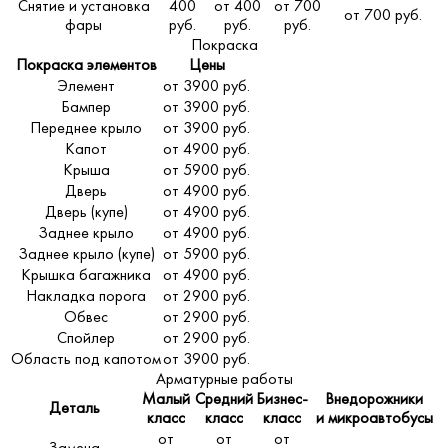
Снятие и установка
400
от 400
от 700
от 700 руб.
фары
руб.
руб.
руб.
Покраска
Покраска элементов
Цены
Элемент
от 3900 руб.
Бампер
от 3900 руб.
Переднее крыло
от 3900 руб.
Капот
от 4900 руб.
Крыша
от 5900 руб.
Дверь
от 4900 руб.
Дверь (купе)
от 4900 руб.
Заднее крыло
от 4900 руб.
Заднее крыло (купе)
от 5900 руб.
Крышка багажника
от 4900 руб.
Накладка порога
от 2900 руб.
Обвес
от 2900 руб.
Спойлер
от 2900 руб.
Область под капотом
от 3900 руб.
Арматурные работы
Малый
Средний
Бизнес-
Внедорожники
Деталь
класс
класс
класс
и микроавтобусы
от
от
от