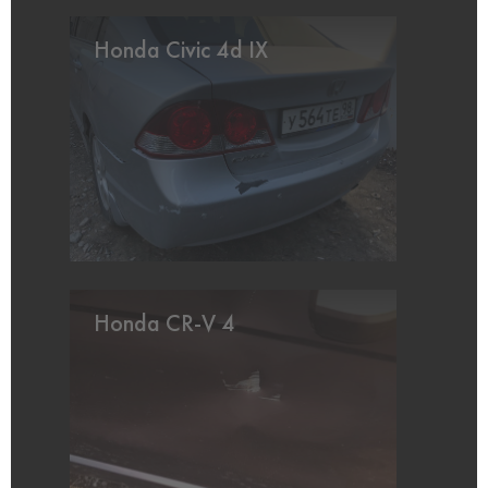
Honda Civic 4d IX
Honda CR-V 4