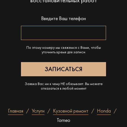
восстановительных работ
Введите Ваш телефон
По этому номеру мы свяжемся с Вами, чтобы
уточнить время для записи
Заявка Вас ни к чему НЕ обязывает. Вы можете
отказаться в любой момент
Главная
Услуги
Кузовной ремонт
Honda
Torneo