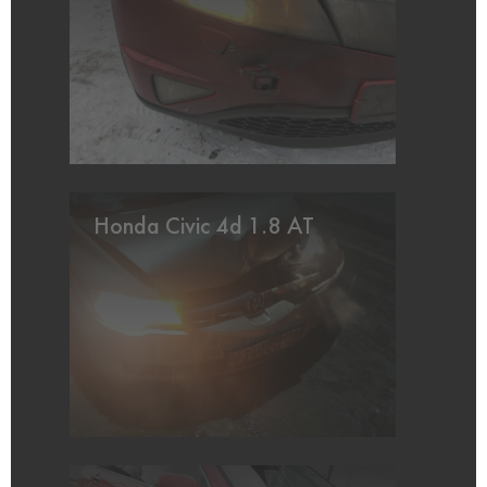
Honda Civic 4d 1.8 AT