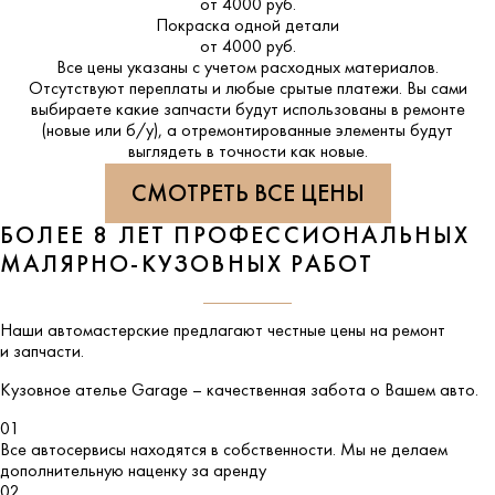
от 4000 руб.
Покраска одной детали
от 4000 руб.
Все цены указаны с учетом расходных материалов.
Отсутствуют переплаты и любые срытые платежи. Вы сами
выбираете какие запчасти будут использованы в ремонте
(новые или б/у), а отремонтированные элементы будут
выглядеть в точности как новые.
СМОТРЕТЬ ВСЕ ЦЕНЫ
БОЛЕЕ 8 ЛЕТ ПРОФЕССИОНАЛЬНЫХ
МАЛЯРНО-КУЗОВНЫХ РАБОТ
Наши автомастерские предлагают честные цены на ремонт
и запчасти.
Кузовное ателье
Garage
– качественная забота о Вашем авто.
01
Все автосервисы находятся в собственности. Мы не делаем
дополнительную наценку за аренду
02