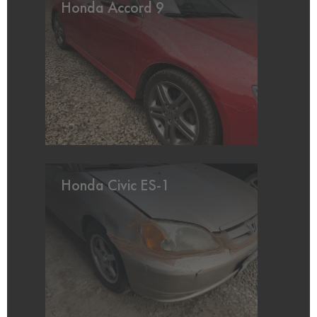
Honda Accord 9
Honda Civic ES-1