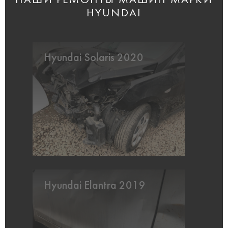
НАШИ РЕМОНТЫ МАШИН МАРКИ
HYUNDAI
Hyundai Solaris 2020
Hyundai Elantra 2019