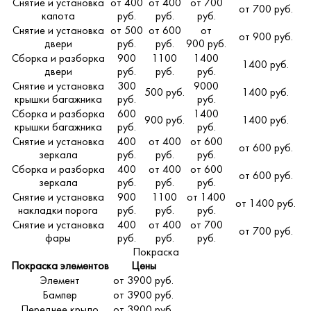
Снятие и установка
от 400
от 400
от 700
от 700 руб.
капота
руб.
руб.
руб.
Снятие и установка
от 500
от 600
от
от 900 руб.
двери
руб.
руб.
900 руб.
Сборка и разборка
900
1100
1400
1400 руб.
двери
руб.
руб.
руб.
Снятие и установка
300
9000
500 руб.
1400 руб.
крышки багажника
руб.
руб.
Сборка и разборка
600
1400
900 руб.
1400 руб.
крышки багажника
руб.
руб.
Снятие и установка
400
от 400
от 600
от 600 руб.
зеркала
руб.
руб.
руб.
Сборка и разборка
400
от 400
от 600
от 600 руб.
зеркала
руб.
руб.
руб.
Снятие и установка
900
1100
от 1400
от 1400 руб.
накладки порога
руб.
руб.
руб.
Снятие и установка
400
от 400
от 700
от 700 руб.
фары
руб.
руб.
руб.
Покраска
Покраска элементов
Цены
Элемент
от 3900 руб.
Бампер
от 3900 руб.
Переднее крыло
от 3900 руб.