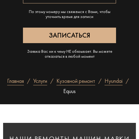
По этому номеру мы свяжемся с Вами, чтобы
уточнить время для записи
Заявка Вас ни к чему НЕ обязывает. Вы можете
отказаться в любой момент
Главная
Услуги
Кузовной ремонт
Hyundai
Equus