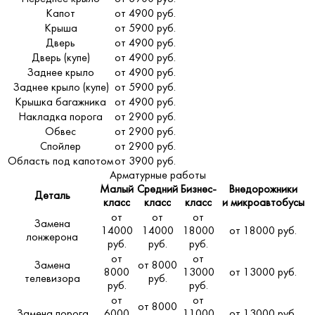
Капот
от 4900 руб.
Крыша
от 5900 руб.
Дверь
от 4900 руб.
Дверь (купе)
от 4900 руб.
Заднее крыло
от 4900 руб.
Заднее крыло (купе)
от 5900 руб.
Крышка багажника
от 4900 руб.
Накладка порога
от 2900 руб.
Обвес
от 2900 руб.
Спойлер
от 2900 руб.
Область под капотом
от 3900 руб.
Арматурные работы
Малый
Средний
Бизнес-
Внедорожники
Деталь
класс
класс
класс
и микроавтобусы
от
от
от
Замена
14000
14000
18000
от 18000 руб.
лонжерона
руб.
руб.
руб.
от
от
Замена
от 8000
8000
13000
от 13000 руб.
телевизора
руб.
руб.
руб.
от
от
от 8000
Замена порога
6000
11000
от 13000 руб.