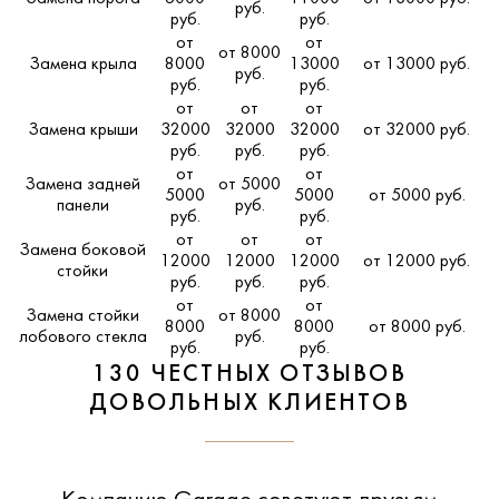
руб.
руб.
руб.
от
от
от 8000
Замена крыла
8000
13000
от 13000 руб.
руб.
руб.
руб.
от
от
от
Замена крыши
32000
32000
32000
от 32000 руб.
руб.
руб.
руб.
от
от
Замена задней
от 5000
5000
5000
от 5000 руб.
панели
руб.
руб.
руб.
от
от
от
Замена боковой
12000
12000
12000
от 12000 руб.
стойки
руб.
руб.
руб.
от
от
Замена стойки
от 8000
8000
8000
от 8000 руб.
лобового стекла
руб.
руб.
руб.
130 ЧЕСТНЫХ ОТЗЫВОВ
ДОВОЛЬНЫХ КЛИЕНТОВ