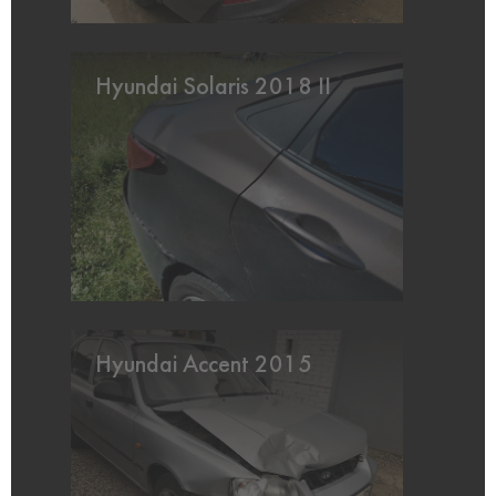
Hyundai Solaris 2018 II
Hyundai Accent 2015