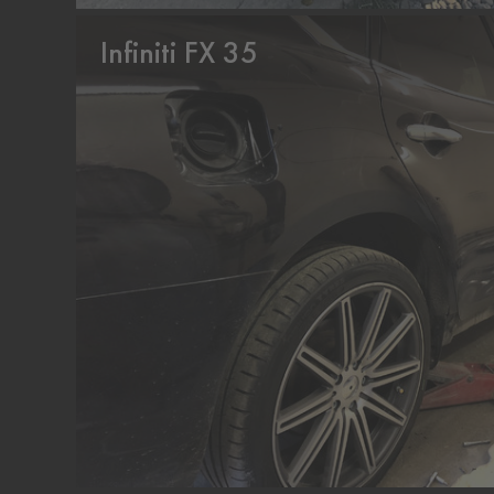
Infiniti FX 35