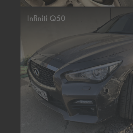
Infiniti Q50