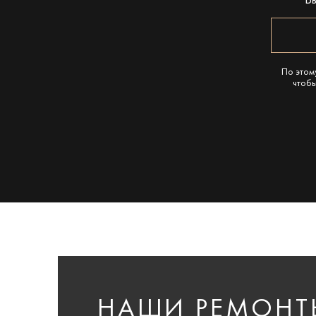
В
По этом
чтобы
НАШИ РЕМОНТЫ