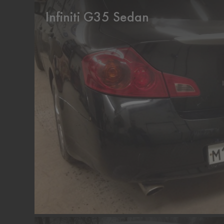
Infiniti G35 Sedan