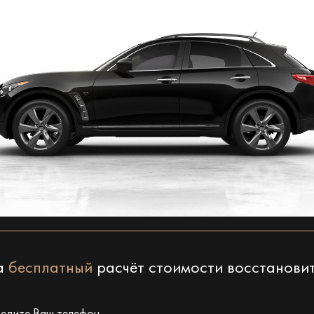
на
бесплатный
расчёт стоимости восстанови