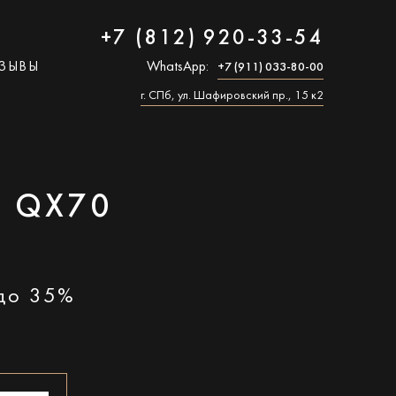
+7 (812) 920-33-54
ЗЫВЫ
WhatsApp:
+7 (911) 033-80-00
г. СПб, ул. Шафировский пр., 15 к2
I QX70
 до 35%