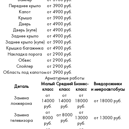
Бампер
от 3900 руб.
Переднее крыло
от 3900 руб.
Капот
от 4900 руб.
Крыша
от 5900 руб.
Дверь
от 4900 руб.
Дверь (купе)
от 4900 руб.
Заднее крыло
от 4900 руб.
Заднее крыло (купе)
от 5900 руб.
Крышка багажника
от 4900 руб.
Накладка порога
от 2900 руб.
Обвес
от 2900 руб.
Спойлер
от 2900 руб.
Область под капотом
от 3900 руб.
Арматурные работы
Малый
Средний
Бизнес-
Внедорожники
Деталь
класс
класс
класс
и микроавтобусы
от
от
от
Замена
14000
14000
18000
от 18000 руб.
лонжерона
руб.
руб.
руб.
от
от
Замена
от 8000
8000
13000
от 13000 руб.
телевизора
руб.
руб.
руб.