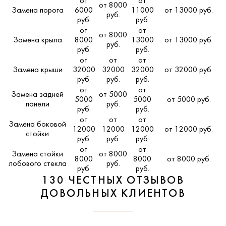
от
от
от 8000
Замена порога
6000
11000
от 13000 руб.
руб.
руб.
руб.
от
от
от 8000
Замена крыла
8000
13000
от 13000 руб.
руб.
руб.
руб.
от
от
от
Замена крыши
32000
32000
32000
от 32000 руб.
руб.
руб.
руб.
от
от
Замена задней
от 5000
5000
5000
от 5000 руб.
панели
руб.
руб.
руб.
от
от
от
Замена боковой
12000
12000
12000
от 12000 руб.
стойки
руб.
руб.
руб.
от
от
Замена стойки
от 8000
8000
8000
от 8000 руб.
лобового стекла
руб.
руб.
руб.
130 ЧЕСТНЫХ ОТЗЫВОВ
ДОВОЛЬНЫХ КЛИЕНТОВ