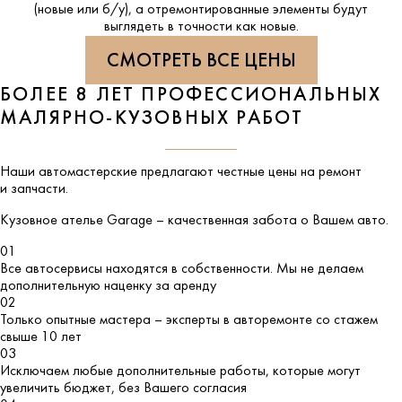
(новые или б/у), а отремонтированные элементы будут
выглядеть в точности как новые.
СМОТРЕТЬ ВСЕ ЦЕНЫ
БОЛЕЕ 8 ЛЕТ ПРОФЕССИОНАЛЬНЫХ
МАЛЯРНО-КУЗОВНЫХ РАБОТ
Наши автомастерские предлагают честные цены на ремонт
и запчасти.
Кузовное ателье
Garage
– качественная забота о Вашем авто.
01
Все автосервисы находятся в собственности. Мы не делаем
дополнительную наценку за аренду
02
Только опытные мастера – эксперты в авторемонте со стажем
свыше 10 лет
03
Исключаем любые дополнительные работы, которые могут
увеличить бюджет, без Вашего согласия