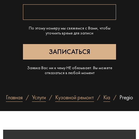
По этому номеру мы свяжемся с Вами, чтобы
уточнить время для записи
Заявка Вас ни к чему НЕ обязывает. Вы можете
отказаться в любой момент
Главная
Услуги
Кузовной ремонт
Kia
Pregio