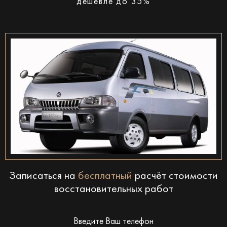
дешевле до 35%
Записаться на
бесплатный
расчёт стоимости
восстановительных работ
Введите Ваш телефон