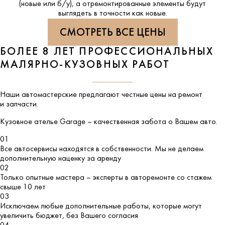
(новые или б/у), а отремонтированные элементы будут
выглядеть в точности как новые.
СМОТРЕТЬ ВСЕ ЦЕНЫ
БОЛЕЕ 8 ЛЕТ ПРОФЕССИОНАЛЬНЫХ
МАЛЯРНО-КУЗОВНЫХ РАБОТ
Наши автомастерские предлагают честные цены на ремонт
и запчасти.
Кузовное ателье
Garage
– качественная забота о Вашем авто.
01
Все автосервисы находятся в собственности. Мы не делаем
дополнительную наценку за аренду
02
Только опытные мастера – эксперты в авторемонте со стажем
свыше 10 лет
03
Исключаем любые дополнительные работы, которые могут
увеличить бюджет, без Вашего согласия