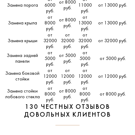
от 8000
Замена порога
6000
11000
от 13000 руб.
руб.
руб.
руб.
от
от
от 8000
Замена крыла
8000
13000
от 13000 руб.
руб.
руб.
руб.
от
от
от
Замена крыши
32000
32000
32000
от 32000 руб.
руб.
руб.
руб.
от
от
Замена задней
от 5000
5000
5000
от 5000 руб.
панели
руб.
руб.
руб.
от
от
от
Замена боковой
12000
12000
12000
от 12000 руб.
стойки
руб.
руб.
руб.
от
от
Замена стойки
от 8000
8000
8000
от 8000 руб.
лобового стекла
руб.
руб.
руб.
130 ЧЕСТНЫХ ОТЗЫВОВ
ДОВОЛЬНЫХ КЛИЕНТОВ