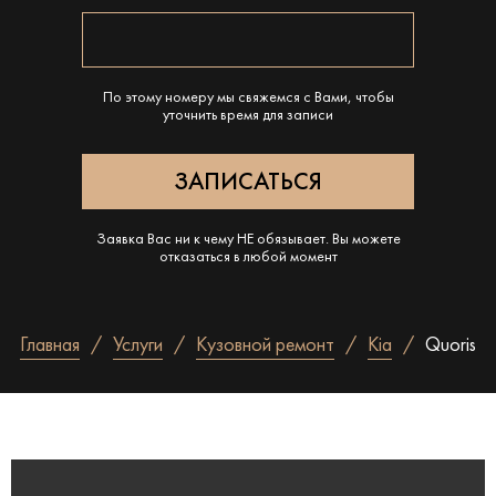
По этому номеру мы свяжемся с Вами, чтобы
уточнить время для записи
Заявка Вас ни к чему НЕ обязывает. Вы можете
отказаться в любой момент
Главная
Услуги
Кузовной ремонт
Kia
Quoris