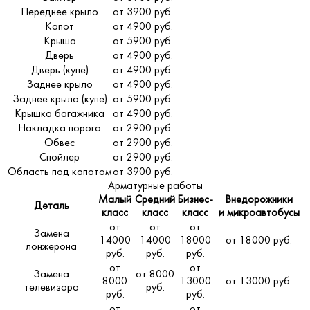
Переднее крыло
от 3900 руб.
Капот
от 4900 руб.
Крыша
от 5900 руб.
Дверь
от 4900 руб.
Дверь (купе)
от 4900 руб.
Заднее крыло
от 4900 руб.
Заднее крыло (купе)
от 5900 руб.
Крышка багажника
от 4900 руб.
Накладка порога
от 2900 руб.
Обвес
от 2900 руб.
Спойлер
от 2900 руб.
Область под капотом
от 3900 руб.
Арматурные работы
Малый
Средний
Бизнес-
Внедорожники
Деталь
класс
класс
класс
и микроавтобусы
от
от
от
Замена
14000
14000
18000
от 18000 руб.
лонжерона
руб.
руб.
руб.
от
от
Замена
от 8000
8000
13000
от 13000 руб.
телевизора
руб.
руб.
руб.
от
от