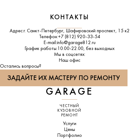
КОНТАКТЫ
Адрес:
г. Санкт-Петербург, Шафировский проспект, 15 к2
Телефон:
+7 (812) 920-33-54
E-mail:
info@garage812.ru
График работы:
10.00-22.00, без выходных
Мы в соцсетях:
ВКонтакте
Наш офис
Остались вопросы?
ЗАДАЙТЕ ИХ МАСТЕРУ ПО РЕМОНТУ
GARAGE
ЧЕСТНЫЙ
КУЗОВНОЙ
РЕМОНТ
Услуги
Цены
Портфолио