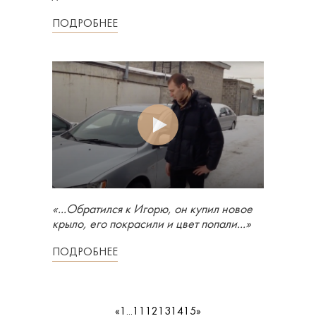
ПОДРОБНЕЕ
«...Обратился к Игорю, он купил новое
крыло, его покрасили и цвет попали...»
ПОДРОБНЕЕ
«
1
...
11
12
13
14
15
»