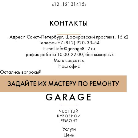
«
1
2
...
12
13
14
15
»
КОНТАКТЫ
Адрес:
г. Санкт-Петербург, Шафировский проспект, 15 к2
Телефон:
+7 (812) 920-33-54
E-mail:
info@garage812.ru
График работы:
10.00-22.00, без выходных
Мы в соцсетях:
ВКонтакте
Наш офис
Остались вопросы?
ЗАДАЙТЕ ИХ МАСТЕРУ ПО РЕМОНТУ
GARAGE
ЧЕСТНЫЙ
КУЗОВНОЙ
РЕМОНТ
Услуги
Цены