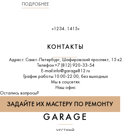
ПОДРОБНЕЕ
«
1
2
3
4
...
14
15
»
КОНТАКТЫ
Адрес:
г. Санкт-Петербург, Шафировский проспект, 15 к2
Телефон:
+7 (812) 920-33-54
E-mail:
info@garage812.ru
График работы:
10.00-22.00, без выходных
Мы в соцсетях:
ВКонтакте
Наш офис
Остались вопросы?
ЗАДАЙТЕ ИХ МАСТЕРУ ПО РЕМОНТУ
GARAGE
ЧЕСТНЫЙ