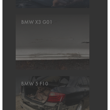
BMW X3 G01
BMW 5 F10