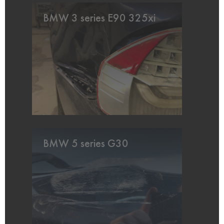
BMW 3 series E90 325xi
BMW 5 series G30