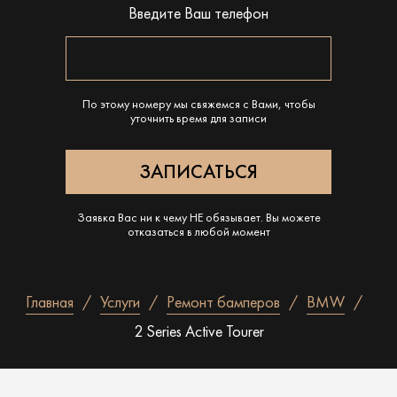
Введите Ваш телефон
По этому номеру мы свяжемся с Вами, чтобы
уточнить время для записи
Заявка Вас ни к чему НЕ обязывает. Вы можете
отказаться в любой момент
Главная
Услуги
Ремонт бамперов
BMW
2 Series Active Tourer