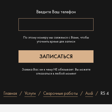
Введите Ваш телефон
По этому номеру мы свяжемся с Вами, чтобы
уточнить время для записи
Заявка Вас ни к чему НЕ обязывает. Вы можете
отказаться в любой момент
Главная
Услуги
Сварочные работы
Audi
RS 4