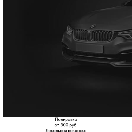
Полировка
от 500 руб.
Локальная покраска