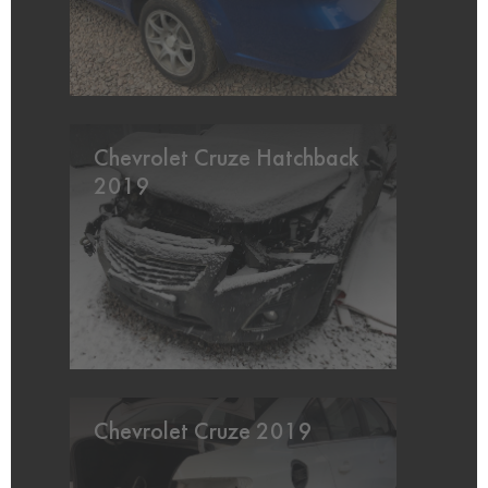
Chevrolet Cruze Hatchback
2019
Chevrolet Cruze 2019