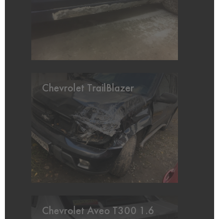
Chevrolet TrailBlazer
Chevrolet Aveo T300 1.6