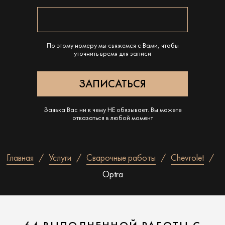
По этому номеру мы свяжемся с Вами, чтобы
уточнить время для записи
Заявка Вас ни к чему НЕ обязывает. Вы можете
отказаться в любой момент
Главная
Услуги
Сварочные работы
Chevrolet
Optra