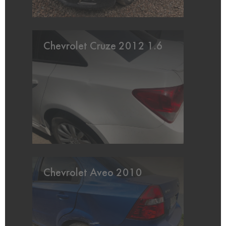
Chevrolet Cruze 2012 1.6
Chevrolet Aveo 2010