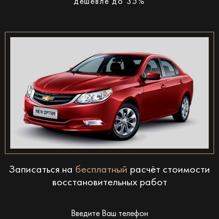
дешевле до 35%
Записаться на
бесплатный
расчёт стоимости
восстановительных работ
Введите Ваш телефон