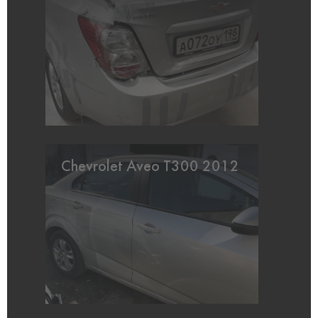
Chevrolet Aveo T300 2012