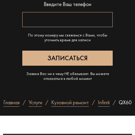
Введите Ваш телефон
По этому номеру мы свяжемся с Вами, чтобы
уточнить время для записи
Заявка Вас ни к чему НЕ обязывает. Вы можете
отказаться в любой момент
Главная
Услуги
Кузовной ремонт
Infiniti
QX60