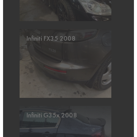
Infiniti FX35 2008
Infiniti G35x 2008