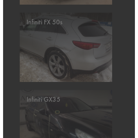
Infiniti FX 50s
Infiniti GX35