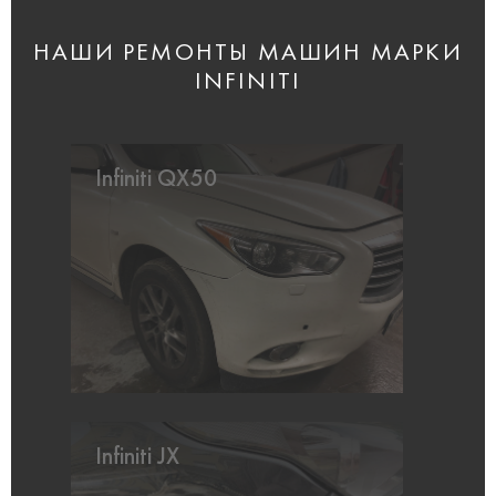
НАШИ РЕМОНТЫ МАШИН МАРКИ
INFINITI
Infiniti QX50
Infiniti JX