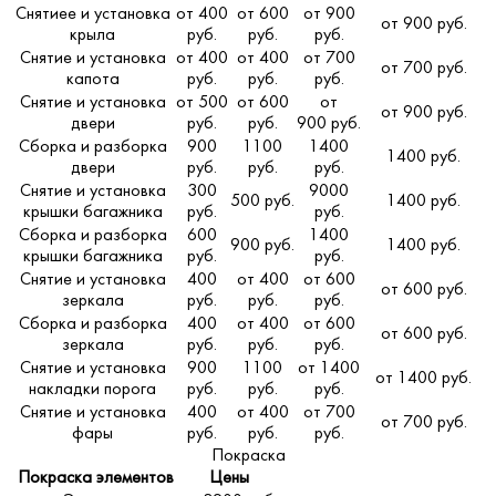
Снятиее и установка
от 400
от 600
от 900
от 900 руб.
крыла
руб.
руб.
руб.
Снятие и установка
от 400
от 400
от 700
от 700 руб.
капота
руб.
руб.
руб.
Снятие и установка
от 500
от 600
от
от 900 руб.
двери
руб.
руб.
900 руб.
Сборка и разборка
900
1100
1400
1400 руб.
двери
руб.
руб.
руб.
Снятие и установка
300
9000
500 руб.
1400 руб.
крышки багажника
руб.
руб.
Сборка и разборка
600
1400
900 руб.
1400 руб.
крышки багажника
руб.
руб.
Снятие и установка
400
от 400
от 600
от 600 руб.
зеркала
руб.
руб.
руб.
Сборка и разборка
400
от 400
от 600
от 600 руб.
зеркала
руб.
руб.
руб.
Снятие и установка
900
1100
от 1400
от 1400 руб.
накладки порога
руб.
руб.
руб.
Снятие и установка
400
от 400
от 700
от 700 руб.
фары
руб.
руб.
руб.
Покраска
Покраска элементов
Цены