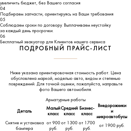
увеличить бюджет, без Вашего согласия
04
Подбираем запчасти, ориентируясь на Ваши требования
05
Соблюдаем сроки по договору. Выплачиваем неустойку
за каждый день просрочки.
06
Бесплатный эвакуатор для Клиентов нашего сервиса
ПОДРОБНЫЙ ПРАЙС-ЛИСТ
Ниже указана ориентировочная стоимость работ. Цена
обусловлена маркой, моделью авто, видом и степенью
повреждений. Для точной оценки, пожалуйста,
направьте
фото Вашего автомобиля
.
Арматурные работы
Внедорожники
Малый
Средний
Бизнес-
Деталь
и
класс
класс
класс
микроавтобусы
Снятие и установка
от 900
от 1300
от 1700
от 1900 руб.
бампера
руб.
руб.
руб.