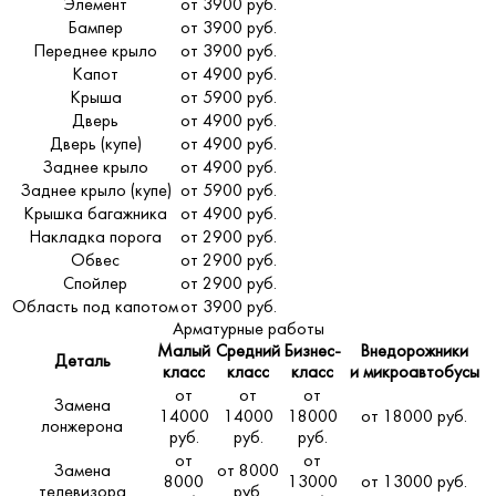
Элемент
от 3900 руб.
Бампер
от 3900 руб.
Переднее крыло
от 3900 руб.
Капот
от 4900 руб.
Крыша
от 5900 руб.
Дверь
от 4900 руб.
Дверь (купе)
от 4900 руб.
Заднее крыло
от 4900 руб.
Заднее крыло (купе)
от 5900 руб.
Крышка багажника
от 4900 руб.
Накладка порога
от 2900 руб.
Обвес
от 2900 руб.
Спойлер
от 2900 руб.
Область под капотом
от 3900 руб.
Арматурные работы
Малый
Средний
Бизнес-
Внедорожники
Деталь
класс
класс
класс
и микроавтобусы
от
от
от
Замена
14000
14000
18000
от 18000 руб.
лонжерона
руб.
руб.
руб.
от
от
Замена
от 8000
8000
13000
от 13000 руб.
телевизора
руб.