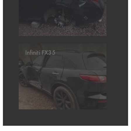
Infiniti FX35