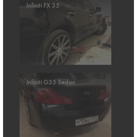
Infiniti FX 35
Infiniti G35 Sedan